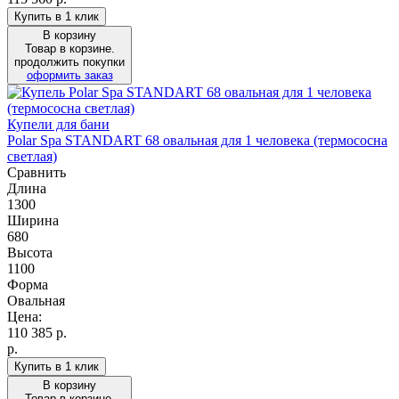
Купить в 1 клик
В корзину
Товар в корзине.
продолжить покупки
оформить заказ
Купели для бани
Polar Spa STANDART 68 овальная для 1 человека (термососна
светлая)
Сравнить
Длина
1300
Ширина
680
Высота
1100
Форма
Овальная
Цена:
110 385
р.
р.
Купить в 1 клик
В корзину
Товар в корзине.