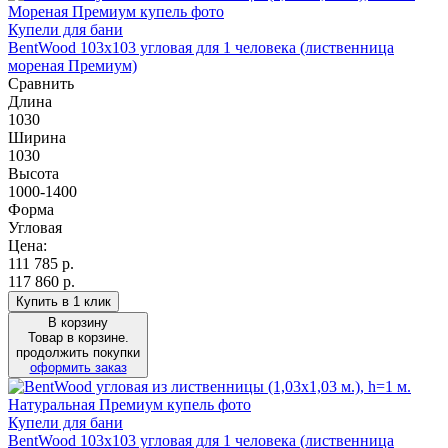
Купели для бани
BentWood 103х103 угловая для 1 человека (лиственница
мореная Премиум)
Сравнить
Длина
1030
Ширина
1030
Высота
1000-1400
Форма
Угловая
Цена:
111 785
р.
117 860 р.
Купить в 1 клик
В корзину
Товар в корзине.
продолжить покупки
оформить заказ
Купели для бани
BentWood 103х103 угловая для 1 человека (лиственница