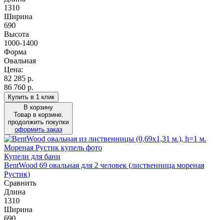
1310
Ширина
690
Высота
1000-1400
Форма
Овальная
Цена:
82 285
р.
86 760 р.
Купить в 1 клик
В корзину
Товар в корзине.
продолжить покупки
оформить заказ
Купели для бани
BentWood 69 овальная для 2 человек (лиственница мореная
Рустик)
Сравнить
Длина
1310
Ширина
690