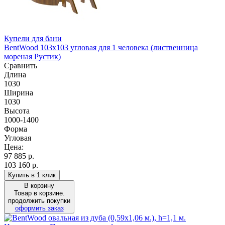
Купели для бани
BentWood 103х103 угловая для 1 человека (лиственница
мореная Рустик)
Сравнить
Длина
1030
Ширина
1030
Высота
1000-1400
Форма
Угловая
Цена:
97 885
р.
103 160 р.
Купить в 1 клик
В корзину
Товар в корзине.
продолжить покупки
оформить заказ