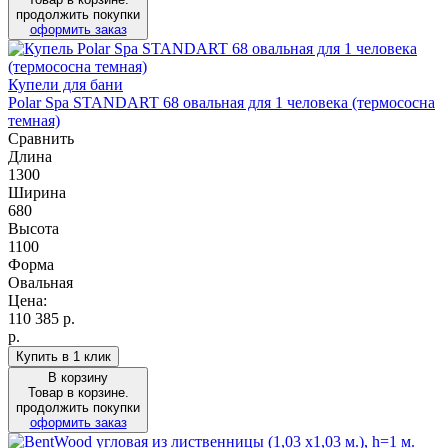
продолжить покупки
оформить заказ
Купели для бани
Polar Spa STANDART 68 овальная для 1 человека (термососна
темная)
Сравнить
Длина
1300
Ширина
680
Высота
1100
Форма
Овальная
Цена:
110 385
р.
р.
Купить в 1 клик
В корзину
Товар в корзине.
продолжить покупки
оформить заказ