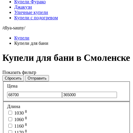
Купели Фурако
Джакузи
Уличные купели
Купели с подогревом
/dlya-sauny/
Купели
Купели для бани
Купели для бани в Смоленске
Показать фильтр
Сбросить
Отправить
Цена
Длина
8
1030
8
1060
8
1160
8
1170