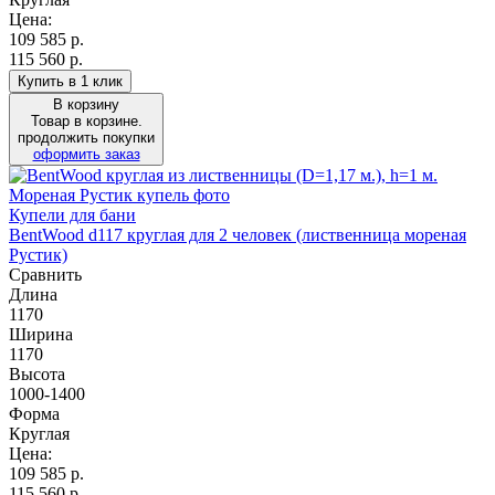
Цена:
109 585
р.
115 560 р.
Купить в 1 клик
В корзину
Товар в корзине.
продолжить покупки
оформить заказ
Купели для бани
BentWood d117 круглая для 2 человек (лиственница мореная
Рустик)
Сравнить
Длина
1170
Ширина
1170
Высота
1000-1400
Форма
Круглая
Цена:
109 585
р.
115 560 р.