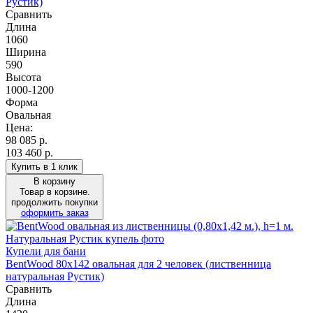
Рустик)
Сравнить
Длина
1060
Ширина
590
Высота
1000-1200
Форма
Овальная
Цена:
98 085
р.
103 460 р.
Купить в 1 клик
В корзину
Товар в корзине.
продолжить покупки
оформить заказ
Купели для бани
BentWood 80х142 овальная для 2 человек (лиственница
натуральная Рустик)
Сравнить
Длина