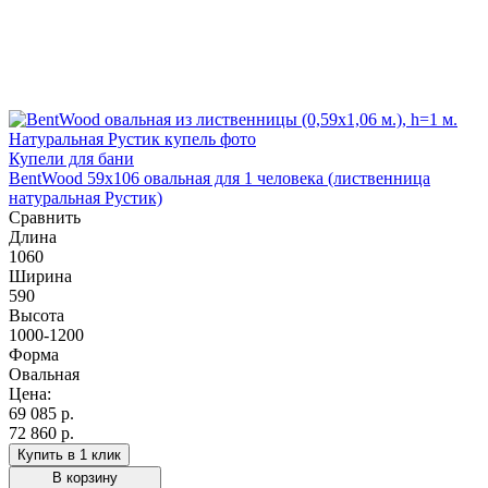
Купели для бани
BentWood 59х106 овальная для 1 человека (лиственница
натуральная Рустик)
Сравнить
Длина
1060
Ширина
590
Высота
1000-1200
Форма
Овальная
Цена:
69 085
р.
72 860 р.
Купить в 1 клик
В корзину