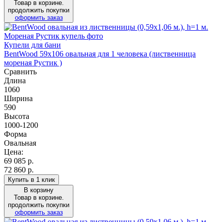
Товар в корзине.
продолжить покупки
оформить заказ
Купели для бани
BentWood 59х106 овальная для 1 человека (лиственница
мореная Рустик )
Сравнить
Длина
1060
Ширина
590
Высота
1000-1200
Форма
Овальная
Цена:
69 085
р.
72 860 р.
Купить в 1 клик
В корзину
Товар в корзине.
продолжить покупки
оформить заказ