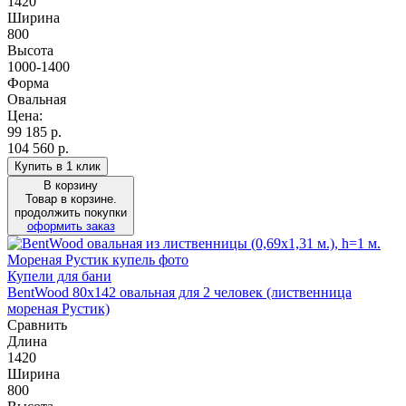
1420
Ширина
800
Высота
1000-1400
Форма
Овальная
Цена:
99 185
р.
104 560 р.
Купить в 1 клик
В корзину
Товар в корзине.
продолжить покупки
оформить заказ
Купели для бани
BentWood 80х142 овальная для 2 человек (лиственница
мореная Рустик)
Сравнить
Длина
1420
Ширина
800