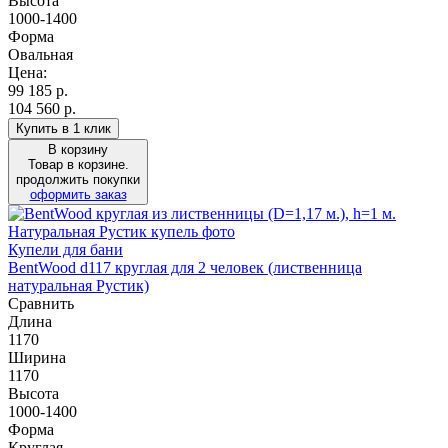
Высота
1000-1400
Форма
Овальная
Цена:
99 185
р.
104 560 р.
Купить в 1 клик
В корзину
Товар в корзине.
продолжить покупки
оформить заказ
Купели для бани
BentWood d117 круглая для 2 человек (лиственница
натуральная Рустик)
Сравнить
Длина
1170
Ширина
1170
Высота
1000-1400
Форма
Круглая