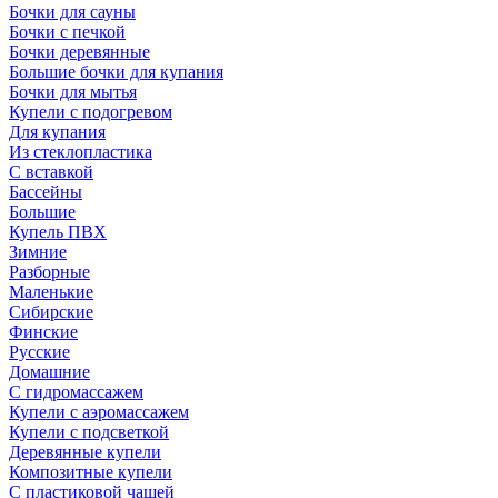
Бочки для сауны
Бочки с печкой
Бочки деревянные
Большие бочки для купания
Бочки для мытья
Купели с подогревом
Для купания
Из стеклопластика
С вставкой
Бассейны
Большие
Купель ПВХ
Зимние
Разборные
Маленькие
Сибирские
Финские
Русские
Домашние
С гидромассажем
Купели с аэромассажем
Купели с подсветкой
Деревянные купели
Композитные купели
С пластиковой чашей