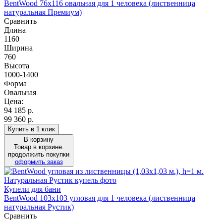
BentWood 76х116 овальная для 1 человека (лиственница
натуральная Премиум)
Сравнить
Длина
1160
Ширина
760
Высота
1000-1400
Форма
Овальная
Цена:
94 185
р.
99 360 р.
Купить в 1 клик
В корзину
Товар в корзине.
продолжить покупки
оформить заказ
Купели для бани
BentWood 103х103 угловая для 1 человека (лиственница
натуральная Рустик)
Сравнить