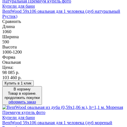
Купели для бани
BentWood 59х106 овальная для 1 человека (дуб натуральный
Рустик)
Сравнить
Длина
1060
Ширина
590
Высота
1000-1200
Форма
Овальная
Цена:
98 085
р.
103 460 р.
Купить в 1 клик
В корзину
Товар в корзине.
продолжить покупки
оформить заказ
Купели для бани
BentWood 59х106 овальная для 1 человека (дуб мореный