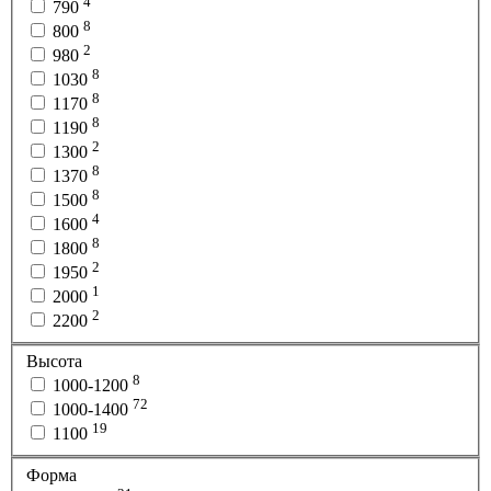
4
790
8
800
2
980
8
1030
8
1170
8
1190
2
1300
8
1370
8
1500
4
1600
8
1800
2
1950
1
2000
2
2200
Высота
8
1000-1200
72
1000-1400
19
1100
Форма