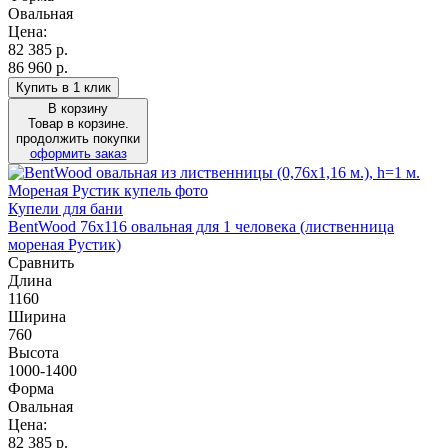
Овальная
Цена:
82 385
р.
86 960 р.
Купить в 1 клик
В корзину
Товар в корзине.
продолжить покупки
оформить заказ
Купели для бани
BentWood 76х116 овальная для 1 человека (лиственница
мореная Рустик)
Сравнить
Длина
1160
Ширина
760
Высота
1000-1400
Форма
Овальная
Цена:
82 385
р.