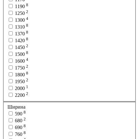
8
1190
2
1250
4
1300
8
1310
8
1370
8
1420
2
1450
8
1500
4
1600
2
1750
8
1800
2
1950
1
2000
2
2200
Ширина
8
590
2
680
8
690
8
760