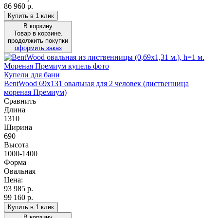
86 960 р.
Купить в 1 клик
В корзину
Товар в корзине.
продолжить покупки
оформить заказ
Купели для бани
BentWood 69х131 овальная для 2 человек (лиственница
мореная Премиум)
Сравнить
Длина
1310
Ширина
690
Высота
1000-1400
Форма
Овальная
Цена:
93 985
р.
99 160 р.
Купить в 1 клик
В корзину