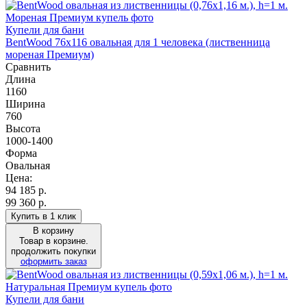
Купели для бани
BentWood 76х116 овальная для 1 человека (лиственница
мореная Премиум)
Сравнить
Длина
1160
Ширина
760
Высота
1000-1400
Форма
Овальная
Цена:
94 185
р.
99 360 р.
Купить в 1 клик
В корзину
Товар в корзине.
продолжить покупки
оформить заказ
Купели для бани