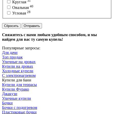
31
Круглая
40
Овальная
28
Угловая
Сбросить
Отправить
Свяжитесь с нами любым удобным способом, и мы
найдем для вас ту самую купель!
Популярные запросы:
Для дачи
Топ продаж
Уличные на дровах
Купели на дровах
Холодные купели
С электронагревом
Купели для бани
Купели для террасы
Купели Фурако
Джакузи
Уличные купели
Бочки
Бочки с подогревом
Пластиковые бочки