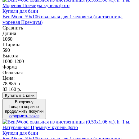
Купели для бани
BentWood 59х106 овальная для 1 человека (лиственница
мореная Премиум)
Сравнить
Длина
1060
Ширина
590
Высота
1000-1200
Форма
Овальная
Цена:
78 885
р.
83 160 р.
Купить в 1 клик
В корзину
Товар в корзине.
продолжить покупки
оформить заказ
Купели для бани
BentWood 59х106 овальная для 1 человека (лиственница