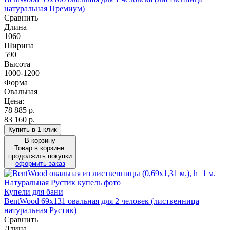
натуральная Премиум)
Сравнить
Длина
1060
Ширина
590
Высота
1000-1200
Форма
Овальная
Цена:
78 885
р.
83 160 р.
Купить в 1 клик
В корзину
Товар в корзине.
продолжить покупки
оформить заказ
Купели для бани
BentWood 69х131 овальная для 2 человек (лиственница
натуральная Рустик)
Сравнить
Длина