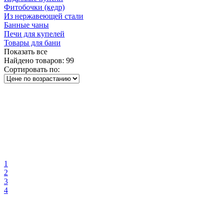
Фитобочки (кедр)
Из нержавеющей стали
Банные чаны
Печи для купелей
Товары для бани
Показать все
Найдено товаров:
99
Сортировать по:
1
2
3
4