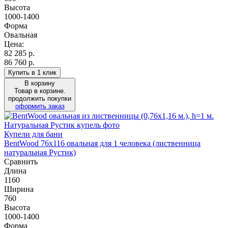
Высота
1000-1400
Форма
Овальная
Цена:
82 285
р.
86 760 р.
Купить в 1 клик
В корзину
Товар в корзине.
продолжить покупки
оформить заказ
Купели для бани
BentWood 76х116 овальная для 1 человека (лиственница
натуральная Рустик)
Сравнить
Длина
1160
Ширина
760
Высота
1000-1400
Форма