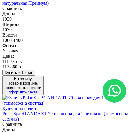
натуральная Премиум)
Сравнить
Длина
1030
Ширина
1030
Высота
1000-1400
Форма
Угловая
Цена:
111 785
р.
117 860 р.
Купить в 1 клик
В корзину
Товар в корзине.
продолжить покупки
оформить заказ
Купели для бани
Polar Spa STANDART 79 овальная для 1 человека (термососна
светлая)
Сравнить
Длина