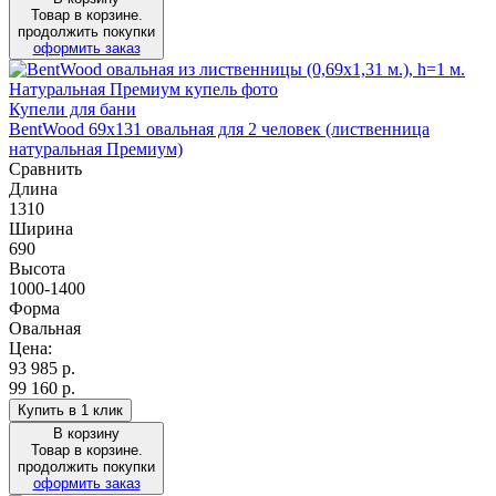
Товар в корзине.
продолжить покупки
оформить заказ
Купели для бани
BentWood 69х131 овальная для 2 человек (лиственница
натуральная Премиум)
Сравнить
Длина
1310
Ширина
690
Высота
1000-1400
Форма
Овальная
Цена:
93 985
р.
99 160 р.
Купить в 1 клик
В корзину
Товар в корзине.
продолжить покупки
оформить заказ