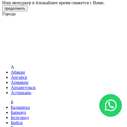
Наш менеджер в ближайшее время свяжется с Вами.
продолжить
Города
А
Абакан
Ангарск
Армавир
Архангельск
Астрахань
Б
Балашиха
Барнаул
Белгород
Бийск