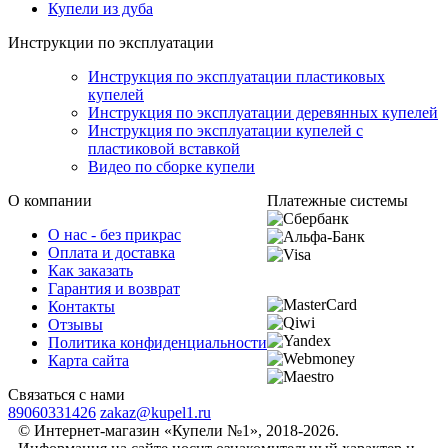
Купели из дуба
Инструкции по эксплуатации
Инструкция по эксплуатации пластиковых
купелей
Инструкция по эксплуатации деревянных купелей
Инструкция по эксплуатации купелей с
пластиковой вставкой
Видео по сборке купели
О компании
Платежные системы
О нас - без прикрас
Оплата и доставка
Как заказать
Гарантия и возврат
Контакты
Отзывы
Политика конфиденциальности
Карта сайта
Связаться с нами
89060331426
zakaz@kupel1.ru
© Интернет-магазин «Купели №1», 2018-2026.