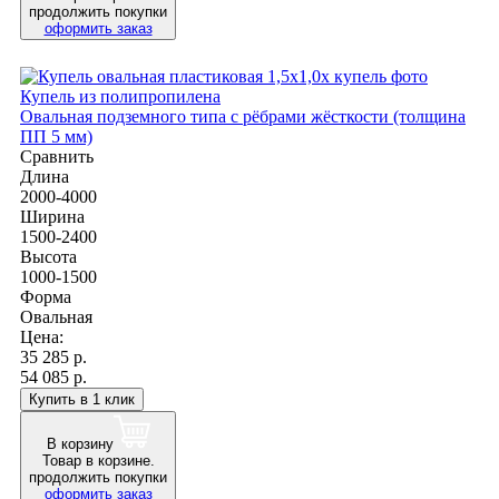
продолжить покупки
оформить заказ
Купель из полипропилена
Овальная подземного типа с рёбрами жёсткости (толщина
ПП 5 мм)
Сравнить
Длина
2000-4000
Ширина
1500-2400
Высота
1000-1500
Форма
Овальная
Цена:
35 285
р.
54 085 р.
Купить в 1 клик
В корзину
Товар в корзине.
продолжить покупки
оформить заказ