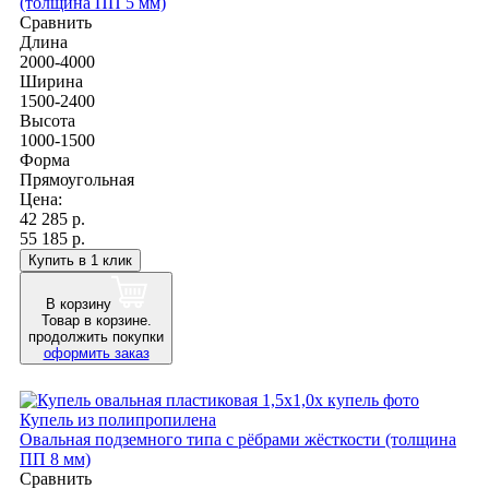
(толщина ПП 5 мм)
Сравнить
Длина
2000-4000
Ширина
1500-2400
Высота
1000-1500
Форма
Прямоугольная
Цена:
42 285
р.
55 185 р.
Купить в 1 клик
В корзину
Товар в корзине.
продолжить покупки
оформить заказ
Купель из полипропилена
Овальная подземного типа с рёбрами жёсткости (толщина
ПП 8 мм)
Сравнить