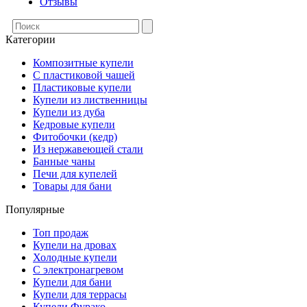
Отзывы
Категории
Композитные купели
С пластиковой чашей
Пластиковые купели
Купели из лиственницы
Купели из дуба
Кедровые купели
Фитобочки (кедр)
Из нержавеющей стали
Банные чаны
Печи для купелей
Товары для бани
Популярные
Топ продаж
Купели на дровах
Холодные купели
С электронагревом
Купели для бани
Купели для террасы
Купели Фурако