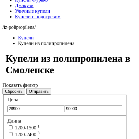
Джакузи
Уличные купели
Купели с подогревом
/iz-polipropilena/
Купели
Купели из полипропилена
Купели из полипропилена в
Смоленске
Показать фильтр
Сбросить
Отправить
Цена
Длина
1
1200-1500
3
1200-2400