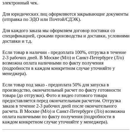
электронный чек.
Для юридических лиц оформляются закрывающие документы
(отправка по ЭДО или Почтой/СДЭК).
Для каждого заказа мы оформляем договор поставки со
спецификацией, сроками производства и доставки, условиями
доставки и т.д.
Если товар в наличии - предоплата 100%, отгрузка в течение
2-3 рабочих дней. В Москве (М/о) и Санкт-Петербурге (Л/о)
возможна оплата наличными по факту получения
(подробности в каждом конкретном случае уточняйте у
менеджера).
Если товар под заказ - предоплата 50% для запуска в
производство, окончательный расчет по факту готовности
товара (до отгрузки). Фото и видео готового товара
предоставляется перед окончательным расчетом. О
тгрузка
заказа в течение 2-3 рабочих дней после окончательного
расчета.
В
Москве (М/о) и Санкт-Петербурге (Л/о)
возможна
оплата наличными по факту получения (подробности в
каждом конкретном случае уточняйте у менеджера).