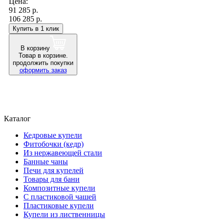
Цена:
91 285
р.
106 285 р.
Купить в 1 клик
В корзину
Товар в корзине.
продолжить покупки
оформить заказ
Каталог
Кедровые купели
Фитобочки (кедр)
Из нержавеющей стали
Банные чаны
Печи для купелей
Товары для бани
Композитные купели
С пластиковой чашей
Пластиковые купели
Купели из лиственницы