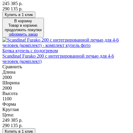
245 385
р.
290 135 р.
Купить в 1 клик
В корзину
Товар в корзине.
продолжить покупки
оформить заказ
Бочка купель с подогревом
Scandinaf Furako 200 с интегрированной печью для 4-6
человек (комплект)
Сравнить
Длина
2000
Ширина
2000
Высота
1100
Форма
Круглая
Цена:
249 385
р.
290 135 р.
Купить в 1 клик