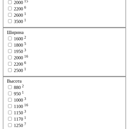
15
2000
6
2200
1
2600
1
3500
Ширина
2
1600
5
1800
3
1950
16
2000
6
2200
1
2500
Высота
2
880
1
950
3
1000
16
1100
3
1150
1
1170
7
1250