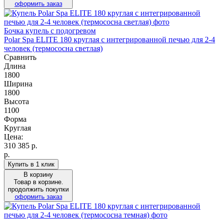
оформить заказ
Бочка купель с подогревом
Polar Spa ELITE 180 круглая с интегрированной печью для 2-4
человек (термососна светлая)
Сравнить
Длина
1800
Ширина
1800
Высота
1100
Форма
Круглая
Цена:
310 385
р.
р.
Купить в 1 клик
В корзину
Товар в корзине.
продолжить покупки
оформить заказ