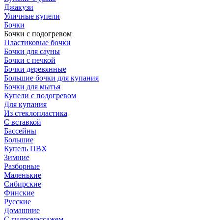
Джакузи
Уличные купели
Бочки
Бочки с подогревом
Пластиковые бочки
Бочки для сауны
Бочки с печкой
Бочки деревянные
Большие бочки для купания
Бочки для мытья
Купели с подогревом
Для купания
Из стеклопластика
С вставкой
Бассейны
Большие
Купель ПВХ
Зимние
Разборные
Маленькие
Сибирские
Финские
Русские
Домашние
С гидромассажем