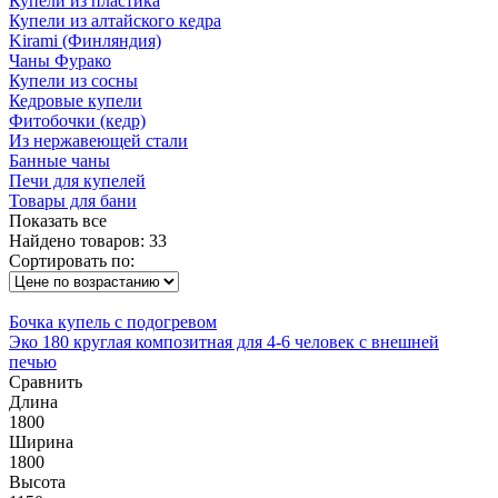
Купели из пластика
Купели из алтайского кедра
Kirami (Финляндия)
Чаны Фурако
Купели из сосны
Кедровые купели
Фитобочки (кедр)
Из нержавеющей стали
Банные чаны
Печи для купелей
Товары для бани
Показать все
Найдено товаров:
33
Сортировать по:
Бочка купель с подогревом
Эко 180 круглая композитная для 4-6 человек с внешней
печью
Сравнить
Длина
1800
Ширина
1800
Высота