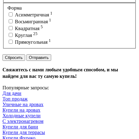
Форма
1
Асимметричная
1
Восьмигранная
5
Квадратная
25
Круглая
1
Прямоугольная
Сбросить
Отправить
Свяжитесь с нами любым удобным способом, и мы
найдем для вас ту самую купель!
Популярные запросы:
Для дачи
Топ продаж
Уличные на дровах
Купели на дровах
Холодные купели
С электронагревом
Купели для бани
Купели для террасы
Купели Фурако