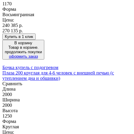
1170
Форма
Восьмигранная
Цена:
240 385
р.
270 135 р.
Купить в 1 клик
В корзину
Товар в корзине.
продолжить покупки
оформить заказ
Бочка купель с подогревом
Плаза 200 круглая для 4-6 человек с внешней печью (с
утеплением дна и обшивки)
Сравнить
Длина
2000
Ширина
2000
Высота
1250
Форма
Круглая
Цена: