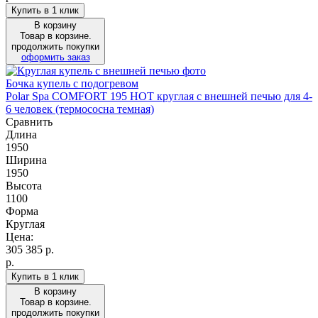
Купить в 1 клик
В корзину
Товар в корзине.
продолжить покупки
оформить заказ
Бочка купель с подогревом
Polar Spa COMFORT 195 HOT круглая с внешней печью для 4-
6 человек (термососна темная)
Сравнить
Длина
1950
Ширина
1950
Высота
1100
Форма
Круглая
Цена:
305 385
р.
р.
Купить в 1 клик
В корзину
Товар в корзине.
продолжить покупки