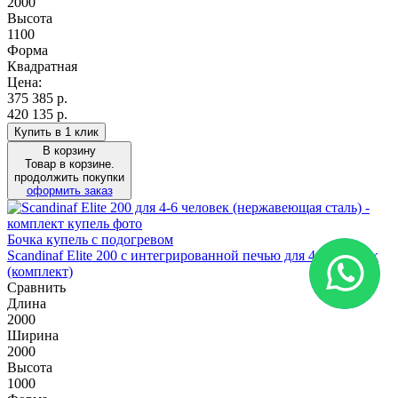
2000
Высота
1100
Форма
Квадратная
Цена:
375 385
р.
420 135 р.
Купить в 1 клик
В корзину
Товар в корзине.
продолжить покупки
оформить заказ
Бочка купель с подогревом
Scandinaf Elite 200 c интегрированной печью для 4-6 человек
(комплект)
Сравнить
Длина
2000
Ширина
2000
Высота
1000