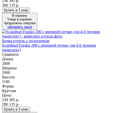
230 385
р.
260 135 р.
Купить в 1 клик
В корзину
Товар в корзине.
продолжить покупки
оформить заказ
Бочка купель с подогревом
Scandinaf Furako 200 с внешней печью для 4-6 человек
(комплект)
Сравнить
Длина
2000
Ширина
2000
Высота
1100
Форма
Круглая
Цена:
239 385
р.
280 135 р.
Купить в 1 клик