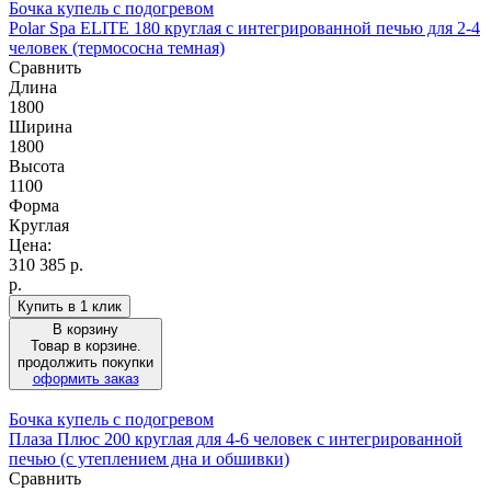
Бочка купель с подогревом
Polar Spa ELITE 180 круглая с интегрированной печью для 2-4
человек (термососна темная)
Сравнить
Длина
1800
Ширина
1800
Высота
1100
Форма
Круглая
Цена:
310 385
р.
р.
Купить в 1 клик
В корзину
Товар в корзине.
продолжить покупки
оформить заказ
Бочка купель с подогревом
Плаза Плюс 200 круглая для 4-6 человек с интегрированной
печью (с утеплением дна и обшивки)
Сравнить