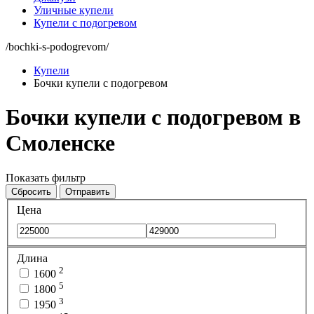
Уличные купели
Купели с подогревом
/bochki-s-podogrevom/
Купели
Бочки купели с подогревом
Бочки купели с подогревом в
Смоленске
Показать фильтр
Сбросить
Отправить
Цена
Длина
2
1600
5
1800
3
1950