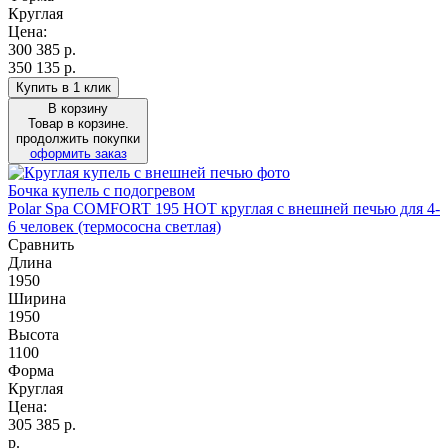
Круглая
Цена:
300 385
р.
350 135 р.
Купить в 1 клик
В корзину
Товар в корзине.
продолжить покупки
оформить заказ
Бочка купель с подогревом
Polar Spa COMFORT 195 HOT круглая с внешней печью для 4-
6 человек (термососна светлая)
Сравнить
Длина
1950
Ширина
1950
Высота
1100
Форма
Круглая
Цена:
305 385
р.
р.