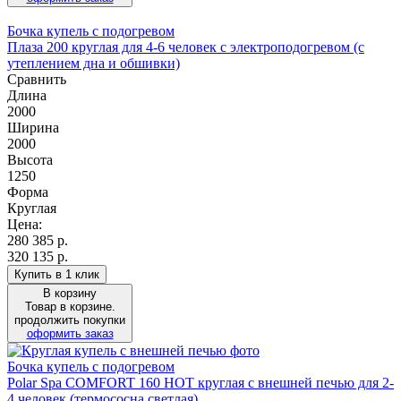
Бочка купель с подогревом
Плаза 200 круглая для 4-6 человек с электроподогревом (с
утеплением дна и обшивки)
Сравнить
Длина
2000
Ширина
2000
Высота
1250
Форма
Круглая
Цена:
280 385
р.
320 135 р.
Купить в 1 клик
В корзину
Товар в корзине.
продолжить покупки
оформить заказ
Бочка купель с подогревом
Polar Spa COMFORT 160 HOT круглая с внешней печью для 2-
4 человек (термососна светлая)