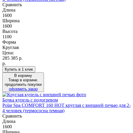
Сравнить
Длина
1600
Ширина
1600
Высота
1100
Форма
Круглая
Цена:
285 385
р.
р.
Купить в 1 клик
В корзину
Товар в корзине.
продолжить покупки
оформить заказ
Бочка купель с подогревом
Polar Spa COMFORT 160 HOT круглая с внешней печью для 2-
4 человек (термососна темная)
Сравнить
Длина
1600
Ширина