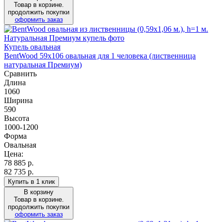
Товар в корзине.
продолжить покупки
оформить заказ
Купель овальная
BentWood 59х106 овальная для 1 человека (лиственница
натуральная Премиум)
Сравнить
Длина
1060
Ширина
590
Высота
1000-1200
Форма
Овальная
Цена:
78 885
р.
82 735 р.
Купить в 1 клик
В корзину
Товар в корзине.
продолжить покупки
оформить заказ