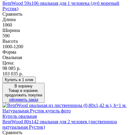
BentWood 59х106 овальная для 1 человека (дуб мореный
Рустик)
Сравнить
Длина
1060
Ширина
590
Высота
1000-1200
Форма
Овальная
Цена:
98 085
р.
103 035 р.
Купить в 1 клик
В корзину
Товар в корзине.
продолжить покупки
оформить заказ
Купель овальная
BentWood 80х142 овальная для 2 человек (лиственница
натуральная Рустик)
Сравнить