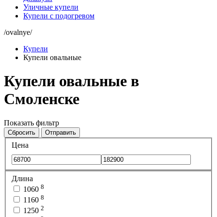
Уличные купели
Купели с подогревом
/ovalnye/
Купели
Купели овальные
Купели овальные в
Смоленске
Показать фильтр
Сбросить
Отправить
Цена
Длина
8
1060
8
1160
2
1250