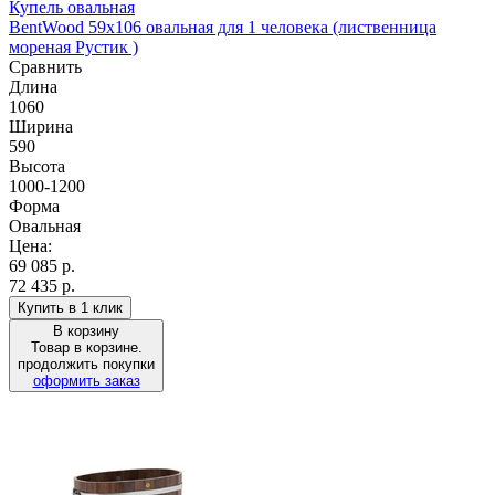
Купель овальная
BentWood 59х106 овальная для 1 человека (лиственница
мореная Рустик )
Сравнить
Длина
1060
Ширина
590
Высота
1000-1200
Форма
Овальная
Цена:
69 085
р.
72 435 р.
Купить в 1 клик
В корзину
Товар в корзине.
продолжить покупки
оформить заказ