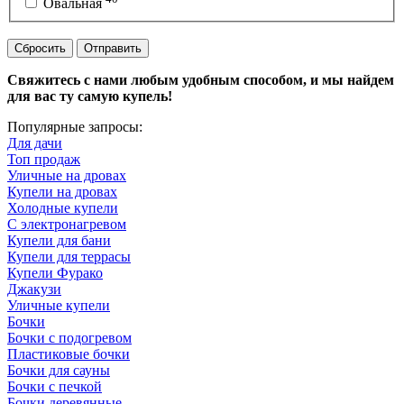
Овальная
Сбросить
Отправить
Свяжитесь с нами любым удобным способом, и мы найдем
для вас ту самую купель!
Популярные запросы:
Для дачи
Топ продаж
Уличные на дровах
Купели на дровах
Холодные купели
С электронагревом
Купели для бани
Купели для террасы
Купели Фурако
Джакузи
Уличные купели
Бочки
Бочки с подогревом
Пластиковые бочки
Бочки для сауны
Бочки с печкой
Бочки деревянные