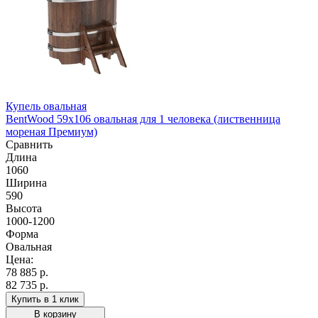
Купель овальная
BentWood 59х106 овальная для 1 человека (лиственница
мореная Премиум)
Сравнить
Длина
1060
Ширина
590
Высота
1000-1200
Форма
Овальная
Цена:
78 885
р.
82 735 р.
Купить в 1 клик
В корзину