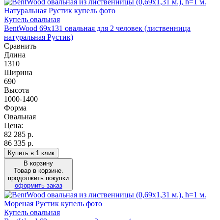
Купель овальная
BentWood 69х131 овальная для 2 человек (лиственница
натуральная Рустик)
Сравнить
Длина
1310
Ширина
690
Высота
1000-1400
Форма
Овальная
Цена:
82 285
р.
86 335 р.
Купить в 1 клик
В корзину
Товар в корзине.
продолжить покупки
оформить заказ
Купель овальная