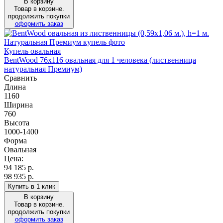
В корзину
Товар в корзине.
продолжить покупки
оформить заказ
Купель овальная
BentWood 76х116 овальная для 1 человека (лиственница
натуральная Премиум)
Сравнить
Длина
1160
Ширина
760
Высота
1000-1400
Форма
Овальная
Цена:
94 185
р.
98 935 р.
Купить в 1 клик
В корзину
Товар в корзине.
продолжить покупки
оформить заказ