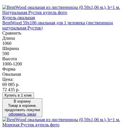
Купель овальная
BentWood 59х106 овальная для 1 человека (лиственница
натуральная Рустик)
Сравнить
Длина
1060
Ширина
590
Высота
1000-1200
Форма
Овальная
Цена:
69 085
р.
72 435 р.
Купить в 1 клик
В корзину
Товар в корзине.
продолжить покупки
оформить заказ