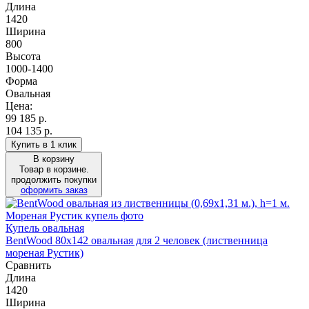
Длина
1420
Ширина
800
Высота
1000-1400
Форма
Овальная
Цена:
99 185
р.
104 135 р.
Купить в 1 клик
В корзину
Товар в корзине.
продолжить покупки
оформить заказ
Купель овальная
BentWood 80х142 овальная для 2 человек (лиственница
мореная Рустик)
Сравнить
Длина
1420
Ширина