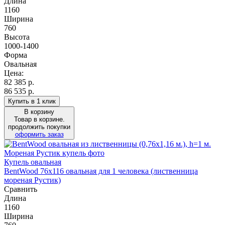
Длина
1160
Ширина
760
Высота
1000-1400
Форма
Овальная
Цена:
82 385
р.
86 535 р.
Купить в 1 клик
В корзину
Товар в корзине.
продолжить покупки
оформить заказ
Купель овальная
BentWood 76х116 овальная для 1 человека (лиственница
мореная Рустик)
Сравнить
Длина
1160
Ширина