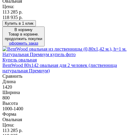
Овальная
Цена:
113 285
р.
118 935 р.
Купить в 1 клик
В корзину
Товар в корзине.
продолжить покупки
оформить заказ
Купель овальная
BentWood 80х142 овальная для 2 человек (лиственница
натуральная Премиум)
Сравнить
Длина
1420
Ширина
800
Высота
1000-1400
Форма
Овальная
Цена:
113 285
р.