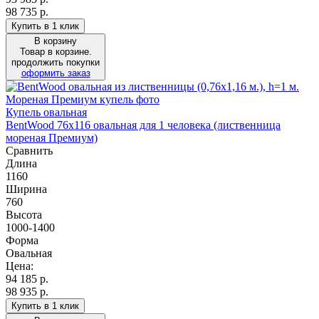
98 735 р.
Купить в 1 клик
В корзину
Товар в корзине.
продолжить покупки
оформить заказ
Купель овальная
BentWood 76х116 овальная для 1 человека (лиственница
мореная Премиум)
Сравнить
Длина
1160
Ширина
760
Высота
1000-1400
Форма
Овальная
Цена:
94 185
р.
98 935 р.
Купить в 1 клик