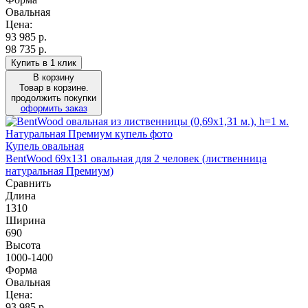
Овальная
Цена:
93 985
р.
98 735 р.
Купить в 1 клик
В корзину
Товар в корзине.
продолжить покупки
оформить заказ
Купель овальная
BentWood 69х131 овальная для 2 человек (лиственница
натуральная Премиум)
Сравнить
Длина
1310
Ширина
690
Высота
1000-1400
Форма
Овальная
Цена:
93 985
р.