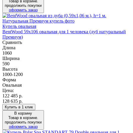
Товар в корзине.
продолжить покупки
оформить заказ
Купель овальная
BentWood 59х106 овальная для 1 человека (дуб натуральный
Премиум)
Сравнить
Длина
1060
Ширина
590
Высота
1000-1200
Форма
Овальная
Цена:
122 485
р.
128 635 р.
Купить в 1 клик
В корзину
Товар в корзине.
продолжить покупки
оформить заказ