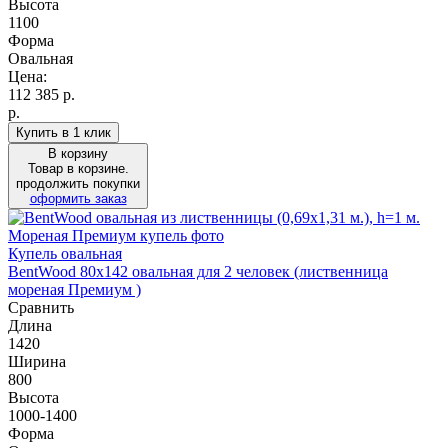
Высота
1100
Форма
Овальная
Цена:
112 385
р.
р.
Купить в 1 клик
В корзину
Товар в корзине.
продолжить покупки
оформить заказ
Купель овальная
BentWood 80х142 овальная для 2 человек (лиственница
мореная Премиум )
Сравнить
Длина
1420
Ширина
800
Высота
1000-1400
Форма