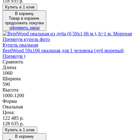
118 935 р.
Купить в 1 клик
В корзину
Товар в корзине.
продолжить покупки
оформить заказ
Купель овальная
BentWood 59х106 овальная для 1 человека (дуб мореный
Премиум )
Сравнить
Длина
1060
Ширина
590
Высота
1000-1200
Форма
Овальная
Цена:
122 485
р.
128 635 р.
Купить в 1 клик
В корзину