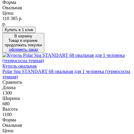
Форма
Овальная
Цена:
110 385
р.
р.
Купить в 1 клик
В корзину
Товар в корзине.
продолжить покупки
оформить заказ
Купель овальная
Polar Spa STANDART 68 овальная для 1 человека (термососна
темная)
Сравнить
Длина
1300
Ширина
680
Высота
1100
Форма
Овальная
Цена: