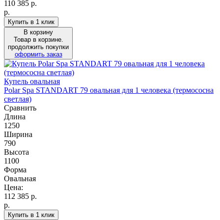
110 385
р.
р.
Купить в 1 клик
В корзину
Товар в корзине.
продолжить покупки
оформить заказ
Купель овальная
Polar Spa STANDART 79 овальная для 1 человека (термососна
светлая)
Сравнить
Длина
1250
Ширина
790
Высота
1100
Форма
Овальная
Цена:
112 385
р.
р.
Купить в 1 клик