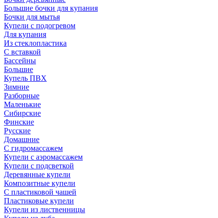
Большие бочки для купания
Бочки для мытья
Купели с подогревом
Для купания
Из стеклопластика
С вставкой
Бассейны
Большие
Купель ПВХ
Зимние
Разборные
Маленькие
Сибирские
Финские
Русские
Домашние
С гидромассажем
Купели с аэромассажем
Купели с подсветкой
Деревянные купели
Композитные купели
С пластиковой чашей
Пластиковые купели
Купели из лиственницы