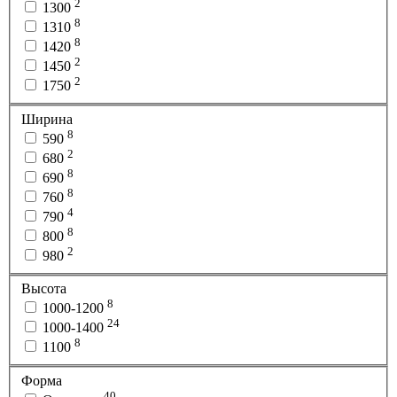
2
1300
8
1310
8
1420
2
1450
2
1750
Ширина
8
590
2
680
8
690
8
760
4
790
8
800
2
980
Высота
8
1000-1200
24
1000-1400
8
1100
Форма
40