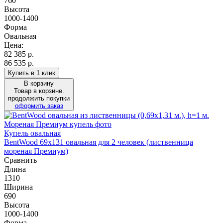
760
Высота
1000-1400
Форма
Овальная
Цена:
82 385
р.
86 535 р.
Купить в 1 клик
В корзину
Товар в корзине.
продолжить покупки
оформить заказ
Купель овальная
BentWood 69х131 овальная для 2 человек (лиственница
мореная Премиум)
Сравнить
Длина
1310
Ширина
690
Высота
1000-1400
Форма