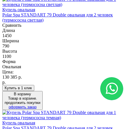
Купель овальная
Polar Spa STANDART 79 Double овальная для 2 человек
(термососна светлая)
Сравнить
Длина
1450
Ширина
790
Высота
1100
Форма
Овальная
Цена:
130 385
р.
р.
Купить в 1 клик
В корзину
Товар в корзине.
продолжить покупки
оформить заказ
Купель овальная
Polar Spa STANDART 79 Double овальная для 2 человек