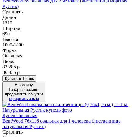
BentWood 69 овальная для 2 человек (лиственница мореная
Рустик)
Сравнить
Длина
1310
Ширина
690
Высота
1000-1400
Форма
Овальная
Цена:
82 285
р.
86 335 р.
Купить в 1 клик
В корзину
Товар в корзине.
продолжить покупки
оформить заказ
Купель овальная
BentWood 76х116 овальная для 1 человека (лиственница
натуральная Рустик)
Сравнить