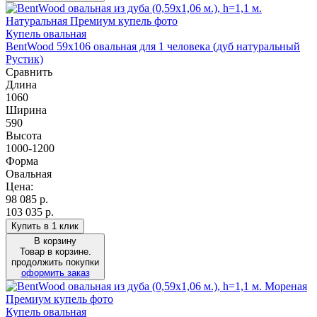
Купель овальная
BentWood 59х106 овальная для 1 человека (дуб натуральный
Рустик)
Сравнить
Длина
1060
Ширина
590
Высота
1000-1200
Форма
Овальная
Цена:
98 085
р.
103 035 р.
Купить в 1 клик
В корзину
Товар в корзине.
продолжить покупки
оформить заказ
Купель овальная