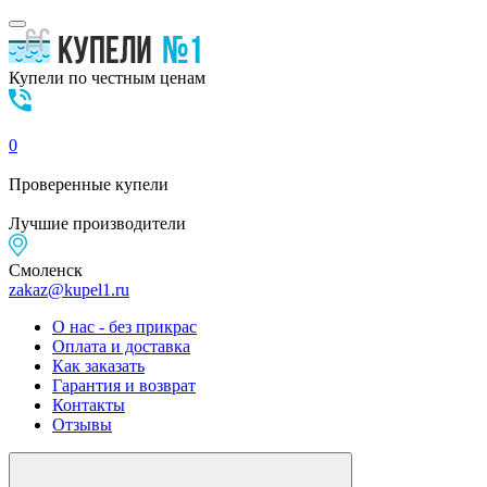
Купели по честным ценам
0
Проверенные
купели
Лучшие
производители
Смоленск
zakaz@kupel1.ru
О нас - без прикрас
Оплата и доставка
Как заказать
Гарантия и возврат
Контакты
Отзывы