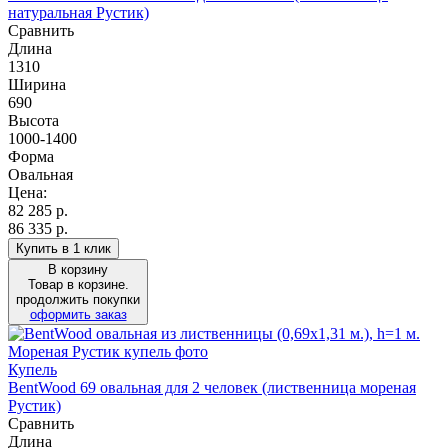
натуральная Рустик)
Сравнить
Длина
1310
Ширина
690
Высота
1000-1400
Форма
Овальная
Цена:
82 285
р.
86 335 р.
Купить в 1 клик
В корзину
Товар в корзине.
продолжить покупки
оформить заказ
Купель
BentWood 69 овальная для 2 человек (лиственница мореная
Рустик)
Сравнить
Длина