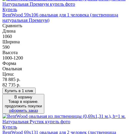
Купель
BentWood 59х106 овальная для 1 человека (лиственница
натуральная Премиум)
Сравнить
Длина
1060
Ширина
590
Высота
1000-1200
Форма
Овальная
Цена:
78 885
р.
82 735 р.
Купить в 1 клик
В корзину
Товар в корзине.
продолжить покупки
оформить заказ
Купель
BentWood 69х131 овальная для 2 человек (лиственница