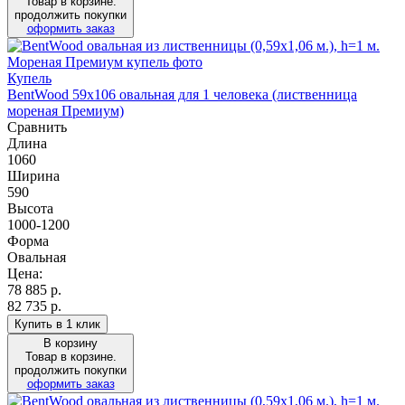
Товар в корзине.
продолжить покупки
оформить заказ
Купель
BentWood 59х106 овальная для 1 человека (лиственница
мореная Премиум)
Сравнить
Длина
1060
Ширина
590
Высота
1000-1200
Форма
Овальная
Цена:
78 885
р.
82 735 р.
Купить в 1 клик
В корзину
Товар в корзине.
продолжить покупки
оформить заказ