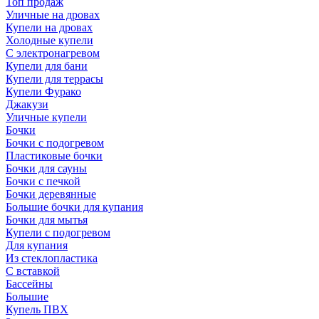
Топ продаж
Уличные на дровах
Купели на дровах
Холодные купели
С электронагревом
Купели для бани
Купели для террасы
Купели Фурако
Джакузи
Уличные купели
Бочки
Бочки с подогревом
Пластиковые бочки
Бочки для сауны
Бочки с печкой
Бочки деревянные
Большие бочки для купания
Бочки для мытья
Купели с подогревом
Для купания
Из стеклопластика
С вставкой
Бассейны
Большие
Купель ПВХ