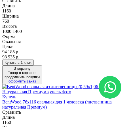
Сравнить
Длина
1160
Ширина
760
Высота
1000-1400
Форма
Овальная
Цена:
94 185
р.
98 935 р.
Купить в 1 клик
В корзину
Товар в корзине.
продолжить покупки
оформить заказ
Купель
BentWood 76х116 овальная для 1 человека (лиственница
натуральная Премиум)
Сравнить
Длина
1160