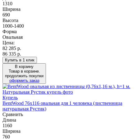
1310
Ширина
690
Высота
1000-1400
Форма
Овальная
Цена:
82 285
р.
86 335 р.
Купить в 1 клик
В корзину
Товар в корзине.
продолжить покупки
оформить заказ
Купель
BentWood 76х116 овальная для 1 человека (лиственница
натуральная Рустик)
Сравнить
Длина
1160
Ширина
760