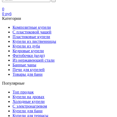
0
0
руб
Категории
Композитные купели
С пластиковой чашей
Пластиковые купели
Купели из лиственницы
Купели из дуба
Кедровые купели
Фитобочки (кедр)
Из нержавеющей стали
Банные чаны
Печи для купелей
Товары для бани
Популярные
Топ продаж
Купели на дровах
Холодные купели
С электронагревом
Купели для бани
Купели для террасы