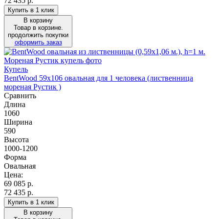
72 435 р.
Купить в 1 клик
В корзину
Товар в корзине.
продолжить покупки
оформить заказ
Купель
BentWood 59х106 овальная для 1 человека (лиственница
мореная Рустик )
Сравнить
Длина
1060
Ширина
590
Высота
1000-1200
Форма
Овальная
Цена:
69 085
р.
72 435 р.
Купить в 1 клик
В корзину