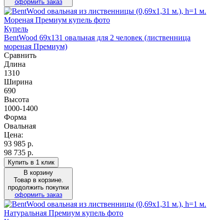
оформить заказ
Купель
BentWood 69х131 овальная для 2 человек (лиственница
мореная Премиум)
Сравнить
Длина
1310
Ширина
690
Высота
1000-1400
Форма
Овальная
Цена:
93 985
р.
98 735 р.
Купить в 1 клик
В корзину
Товар в корзине.
продолжить покупки
оформить заказ