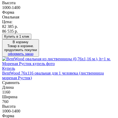
Высота
1000-1400
Форма
Овальная
Цена:
82 385
р.
86 535 р.
Купить в 1 клик
В корзину
Товар в корзине.
продолжить покупки
оформить заказ
Купель
BentWood 76х116 овальная для 1 человека (лиственница
мореная Рустик)
Сравнить
Длина
1160
Ширина
760
Высота
1000-1400
Форма