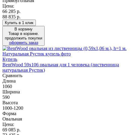
Прямоугольная
Цена:
66 285
р.
88 835 р.
Купить в 1 клик
В корзину
Товар в корзине.
продолжить покупки
оформить заказ
Купель
BentWood 59х106 овальная для 1 человека (лиственница
натуральная Рустик)
Сравнить
Длина
1060
Ширина
590
Высота
1000-1200
Форма
Овальная
Цена:
69 085
р.