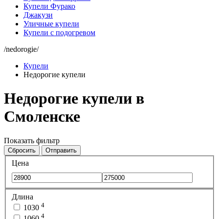
Купели Фурако
Джакузи
Уличные купели
Купели с подогревом
/nedorogie/
Купели
Недорогие купели
Недорогие купели в
Смоленске
Показать фильтр
Сбросить
Отправить
Цена
Длина
4
1030
4
1060