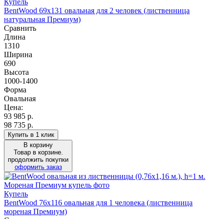
Купель
BentWood 69х131 овальная для 2 человек (лиственница
натуральная Премиум)
Сравнить
Длина
1310
Ширина
690
Высота
1000-1400
Форма
Овальная
Цена:
93 985
р.
98 735 р.
Купить в 1 клик
В корзину
Товар в корзине.
продолжить покупки
оформить заказ
Купель
BentWood 76х116 овальная для 1 человека (лиственница
мореная Премиум)