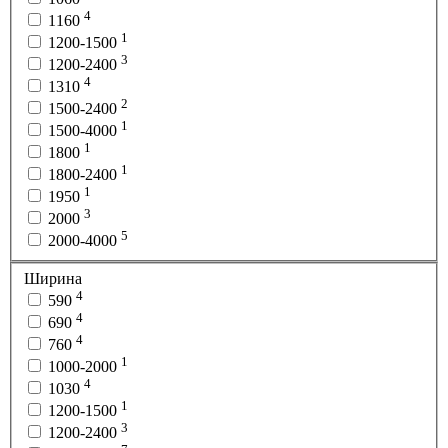
4
1160
1
1200-1500
3
1200-2400
4
1310
2
1500-2400
1
1500-4000
1
1800
1
1800-2400
1
1950
3
2000
5
2000-4000
Ширина
4
590
4
690
4
760
1
1000-2000
4
1030
1
1200-1500
3
1200-2400