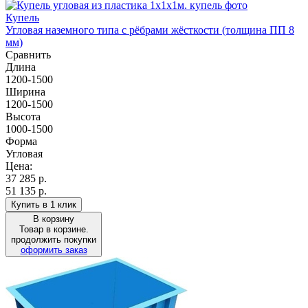
Купель
Угловая наземного типа с рёбрами жёсткости (толщина ПП 8
мм)
Сравнить
Длина
1200-1500
Ширина
1200-1500
Высота
1000-1500
Форма
Угловая
Цена:
37 285
р.
51 135 р.
Купить в 1 клик
В корзину
Товар в корзине.
продолжить покупки
оформить заказ