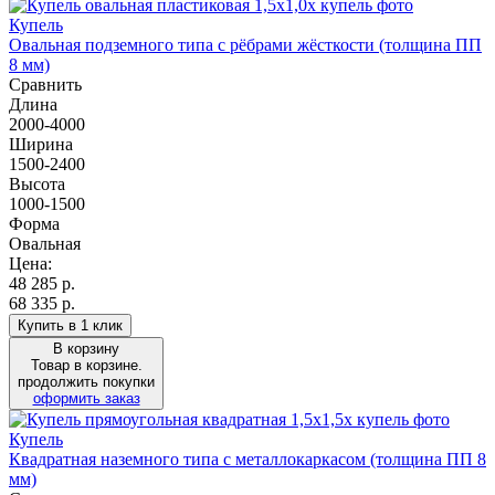
Купель
Овальная подземного типа с рёбрами жёсткости (толщина ПП
8 мм)
Сравнить
Длина
2000-4000
Ширина
1500-2400
Высота
1000-1500
Форма
Овальная
Цена:
48 285
р.
68 335 р.
Купить в 1 клик
В корзину
Товар в корзине.
продолжить покупки
оформить заказ
Купель
Квадратная наземного типа с металлокаркасом (толщина ПП 8
мм)