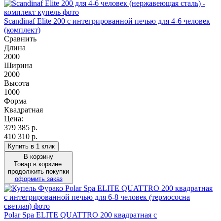
Scandinaf Elite 200 c интегрированной печью для 4-6 человек
(комплект)
Сравнить
Длина
2000
Ширина
2000
Высота
1000
Форма
Квадратная
Цена:
379 385
р.
410 310 р.
Купить в 1 клик
В корзину
Товар в корзине.
продолжить покупки
оформить заказ
Polar Spa ELITE QUATTRO 200 квадратная с