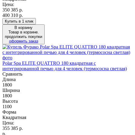
Цена:
350 385
р.
400 310 р.
Купить в 1 клик
В корзину
Товар в корзине.
продолжить покупки
оформить заказ
Polar Spa ELITE QUATTRO 180 квадратная с
интегрированной печью для 4 человек (термососна светлая)
Сравнить
Длина
1800
Ширина
1800
Высота
1100
Форма
Квадратная
Цена:
355 385
р.
р.