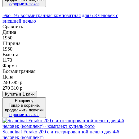
оформить заказ
Эко 195 восьмигранная композитная для 6-8 человек с
внешней печью
Сравнить
Длина
1950
Ширина
1950
Высота
1170
Форма
Восьмигранная
Цена:
240 385
р.
270 310 р.
Купить в 1 клик
В корзину
Товар в корзине.
продолжить покупки
оформить заказ
Scandinaf Furako 200 с интегрированной печью для 4-6
человек (комплект)