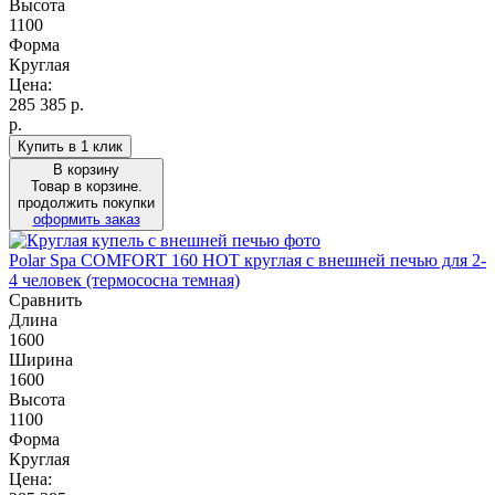
Высота
1100
Форма
Круглая
Цена:
285 385
р.
р.
Купить в 1 клик
В корзину
Товар в корзине.
продолжить покупки
оформить заказ
Polar Spa COMFORT 160 HOT круглая с внешней печью для 2-
4 человек (термососна темная)
Сравнить
Длина
1600
Ширина
1600
Высота
1100
Форма
Круглая
Цена: