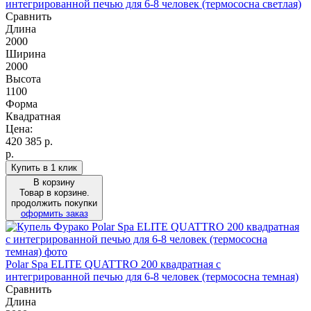
интегрированной печью для 6-8 человек (термососна светлая)
Сравнить
Длина
2000
Ширина
2000
Высота
1100
Форма
Квадратная
Цена:
420 385
р.
р.
Купить в 1 клик
В корзину
Товар в корзине.
продолжить покупки
оформить заказ
Polar Spa ELITE QUATTRO 200 квадратная с
интегрированной печью для 6-8 человек (термососна темная)
Сравнить
Длина