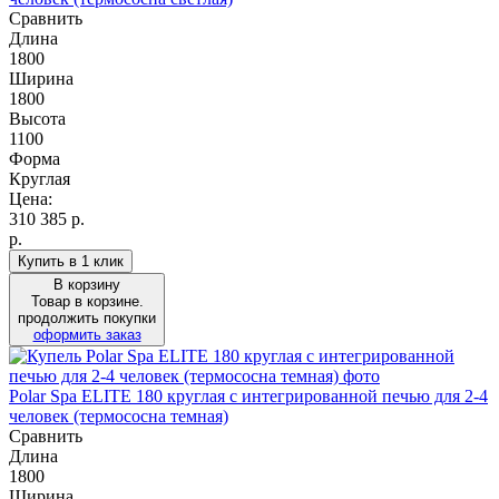
Сравнить
Длина
1800
Ширина
1800
Высота
1100
Форма
Круглая
Цена:
310 385
р.
р.
Купить в 1 клик
В корзину
Товар в корзине.
продолжить покупки
оформить заказ
Polar Spa ELITE 180 круглая с интегрированной печью для 2-4
человек (термососна темная)
Сравнить
Длина
1800
Ширина