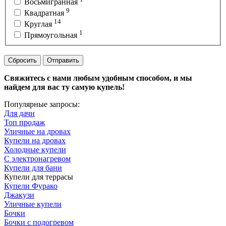
Восьмигранная
9
Квадратная
14
Круглая
1
Прямоугольная
Сбросить
Отправить
Свяжитесь с нами любым удобным способом, и мы
найдем для вас ту самую купель!
Популярные запросы:
Для дачи
Топ продаж
Уличные на дровах
Купели на дровах
Холодные купели
С электронагревом
Купели для бани
Купели для террасы
Купели Фурако
Джакузи
Уличные купели
Бочки
Бочки с подогревом