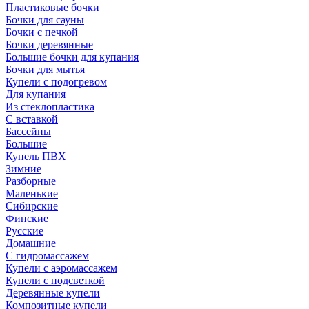
Пластиковые бочки
Бочки для сауны
Бочки с печкой
Бочки деревянные
Большие бочки для купания
Бочки для мытья
Купели с подогревом
Для купания
Из стеклопластика
С вставкой
Бассейны
Большие
Купель ПВХ
Зимние
Разборные
Маленькие
Сибирские
Финские
Русские
Домашние
С гидромассажем
Купели с аэромассажем
Купели с подсветкой
Деревянные купели
Композитные купели