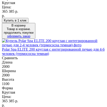
Круглая
Цена:
365 385
р.
р.
Купить в 1 клик
В корзину
Товар в корзине.
продолжить покупки
оформить заказ
Polar Spa ELITE 200 круглая с интегрированной печью для 4-6
человек (термососна темная)
Сравнить
Длина
2000
Ширина
2000
Высота
1100
Форма
Круглая
Цена:
365 385
р.
р.