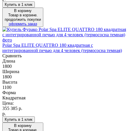
Купить в 1 клик
В корзину
Товар в корзине.
продолжить покупки
оформить заказ
Polar Spa ELITE QUATTRO 180 квадратная с
интегрированной печью для 4 человек (термососна темная)
Сравнить
Длина
1800
Ширина
1800
Высота
1100
Форма
Квадратная
Цена:
355 385
р.
р.
Купить в 1 клик
В корзину
Товар в корзине.