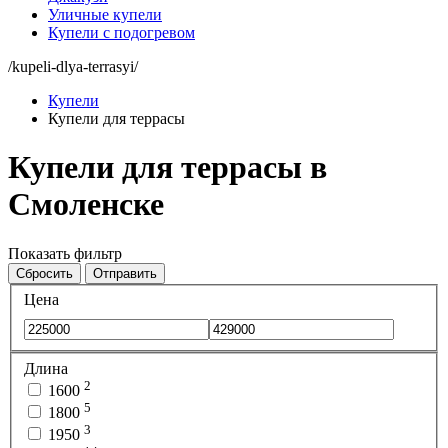
Уличные купели
Купели с подогревом
/kupeli-dlya-terrasyi/
Купели
Купели для террасы
Купели для террасы в
Смоленске
Показать фильтр
Сбросить
Отправить
Цена
Длина
2
1600
5
1800
3
1950