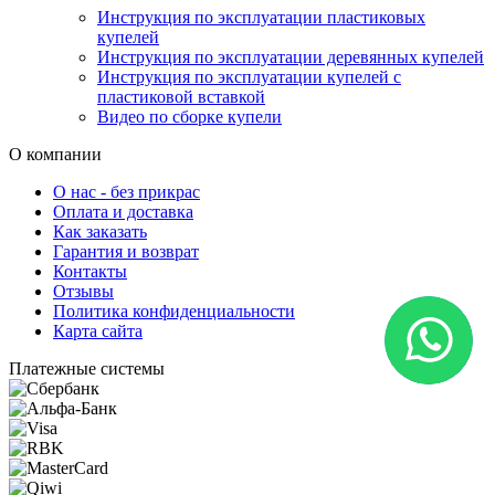
Инструкция по эксплуатации пластиковых
купелей
Инструкция по эксплуатации деревянных купелей
Инструкция по эксплуатации купелей с
пластиковой вставкой
Видео по сборке купели
О компании
О нас - без прикрас
Оплата и доставка
Как заказать
Гарантия и возврат
Контакты
Отзывы
Политика конфиденциальности
Карта сайта
Платежные системы