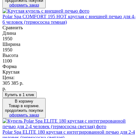
продолжить покупки
оформить заказ
Polar Spa COMFORT 195 HOT круглая с внешней печью для 4-
6 человек (термососна темная)
Сравнить
Длина
1950
Ширина
1950
Высота
1100
Форма
Круглая
Цена:
305 385
р.
р.
Купить в 1 клик
В корзину
Товар в корзине.
продолжить покупки
оформить заказ
Polar Spa ELITE 180 круглая с интегрированной печью для 2-4
человек (термососна светлая)