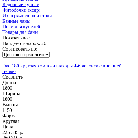
Кедровые купели
Фитобочки (кедр)
Из нержавеющей стали
Банные чаны
Печи для купелей
Товары для бани
Показать все
Найдено товаров:
26
Сортировать по:
Эко 180 круглая композитная для 4-6 человек с внешней
печью
Сравнить
Длина
1800
Ширина
1800
Высота
1150
Форма
Круглая
Цена:
225 385
р.
260 310 р.