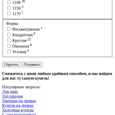
36
1100
3
1150
1
1170
Форма
1
Восьмигранная
8
Квадратная
22
Круглая
8
Овальная
4
Угловая
Сбросить
Отправить
Свяжитесь с нами любым удобным способом, и мы найдем
для вас ту самую купель!
Популярные запросы:
Для дачи
Топ продаж
Уличные на дровах
Купели на дровах
Холодные купели
С электронагревом