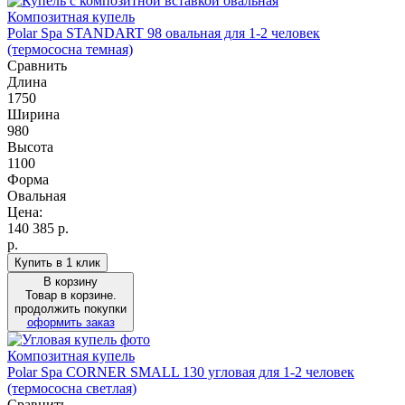
Композитная купель
Polar Spa STANDART 98 овальная для 1-2 человек
(термососна темная)
Сравнить
Длина
1750
Ширина
980
Высота
1100
Форма
Овальная
Цена:
140 385
р.
р.
Купить в 1 клик
В корзину
Товар в корзине.
продолжить покупки
оформить заказ
Композитная купель
Polar Spa CORNER SMALL 130 угловая для 1-2 человек
(термососна светлая)
Сравнить