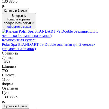
130 385
р.
р.
Купить в 1 клик
В корзину
Товар в корзине.
продолжить покупки
оформить заказ
Композитная купель
Polar Spa STANDART 79 Double овальная для 2 человек
(термососна темная)
Сравнить
Длина
1450
Ширина
790
Высота
1100
Форма
Овальная
Цена:
130 385
р.
р.
Купить в 1 клик