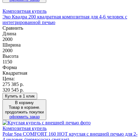
Композитная купель
Эко Квадра 200 квадратная композитная для 4-6 человек с
интегрированной печью
Сравнить
Длина
2000
Ширина
2000
Высота
1150
Форма
Квадратная
Цена:
275 385
р.
320 545 р.
Купить в 1 клик
В корзину
Товар в корзине.
продолжить покупки
оформить заказ
Композитная купель
Polar Spa COMFORT 160 HOT круглая с внешней печью для 2-
4 человек (термососна светлая)