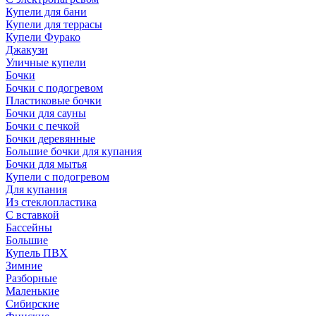
Купели для бани
Купели для террасы
Купели Фурако
Джакузи
Уличные купели
Бочки
Бочки с подогревом
Пластиковые бочки
Бочки для сауны
Бочки с печкой
Бочки деревянные
Большие бочки для купания
Бочки для мытья
Купели с подогревом
Для купания
Из стеклопластика
С вставкой
Бассейны
Большие
Купель ПВХ
Зимние
Разборные
Маленькие
Сибирские