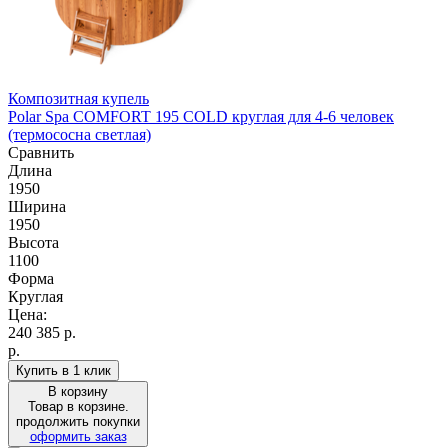
Композитная купель
Polar Spa COMFORT 195 COLD круглая для 4-6 человек
(термососна светлая)
Сравнить
Длина
1950
Ширина
1950
Высота
1100
Форма
Круглая
Цена:
240 385
р.
р.
Купить в 1 клик
В корзину
Товар в корзине.
продолжить покупки
оформить заказ