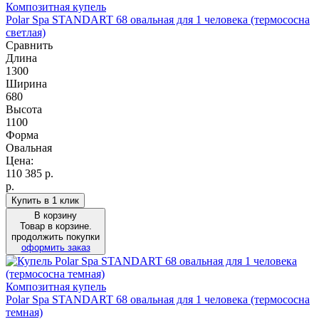
Композитная купель
Polar Spa STANDART 68 овальная для 1 человека (термососна
светлая)
Сравнить
Длина
1300
Ширина
680
Высота
1100
Форма
Овальная
Цена:
110 385
р.
р.
Купить в 1 клик
В корзину
Товар в корзине.
продолжить покупки
оформить заказ
Композитная купель
Polar Spa STANDART 68 овальная для 1 человека (термососна
темная)