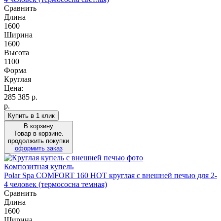
Сравнить
Длина
1600
Ширина
1600
Высота
1100
Форма
Круглая
Цена:
285 385
р.
р.
Купить в 1 клик
В корзину
Товар в корзине.
продолжить покупки
оформить заказ
Композитная купель
Polar Spa COMFORT 160 HOT круглая с внешней печью для 2-
4 человек (термососна темная)
Сравнить
Длина
1600
Ширина