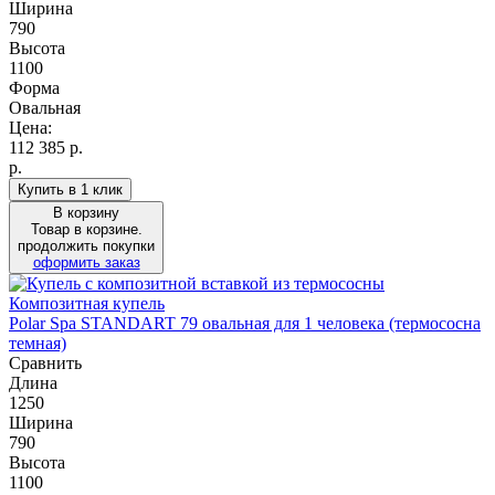
Ширина
790
Высота
1100
Форма
Овальная
Цена:
112 385
р.
р.
Купить в 1 клик
В корзину
Товар в корзине.
продолжить покупки
оформить заказ
Композитная купель
Polar Spa STANDART 79 овальная для 1 человека (термососна
темная)
Сравнить
Длина
1250
Ширина
790
Высота
1100