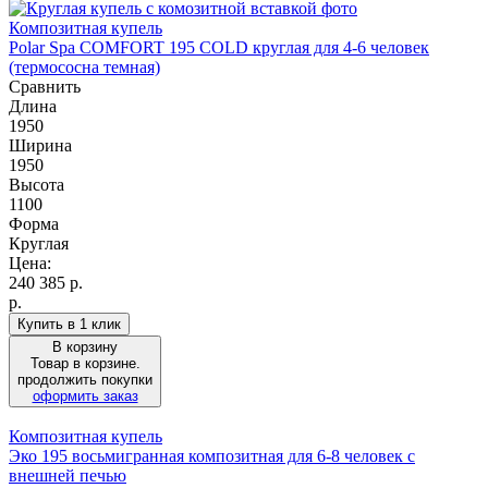
Композитная купель
Polar Spa COMFORT 195 COLD круглая для 4-6 человек
(термососна темная)
Сравнить
Длина
1950
Ширина
1950
Высота
1100
Форма
Круглая
Цена:
240 385
р.
р.
Купить в 1 клик
В корзину
Товар в корзине.
продолжить покупки
оформить заказ
Композитная купель
Эко 195 восьмигранная композитная для 6-8 человек с
внешней печью