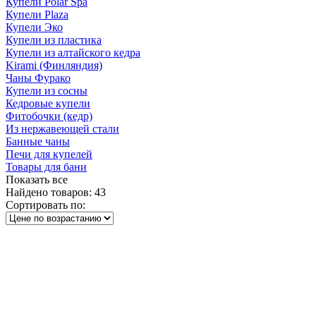
Купели Polar Spa
Купели Plaza
Купели Эко
Купели из пластика
Купели из алтайского кедра
Kirami (Финляндия)
Чаны Фурако
Купели из сосны
Кедровые купели
Фитобочки (кедр)
Из нержавеющей стали
Банные чаны
Печи для купелей
Товары для бани
Показать все
Найдено товаров:
43
Сортировать по: