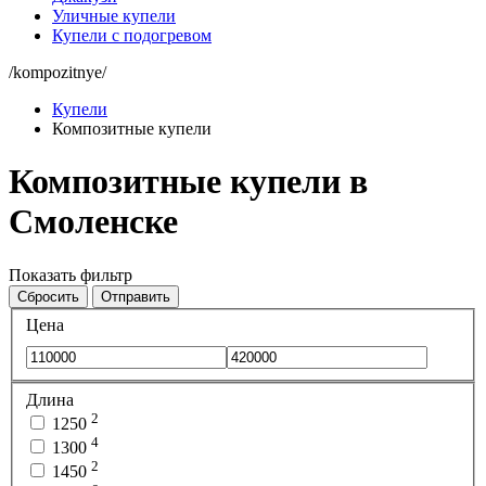
Уличные купели
Купели с подогревом
/kompozitnye/
Купели
Композитные купели
Композитные купели в
Смоленске
Показать фильтр
Сбросить
Отправить
Цена
Длина
2
1250
4
1300
2
1450