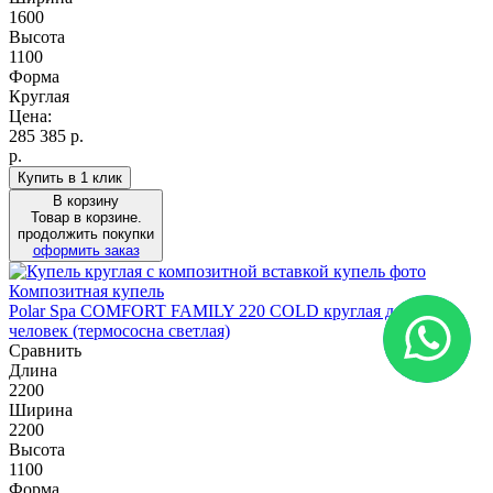
1600
Высота
1100
Форма
Круглая
Цена:
285 385
р.
р.
Купить в 1 клик
В корзину
Товар в корзине.
продолжить покупки
оформить заказ
Композитная купель
Polar Spa COMFORT FAMILY 220 COLD круглая для 6-8
человек (термососна светлая)
Сравнить
Длина
2200
Ширина
2200
Высота
1100
Форма