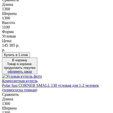
Длина
1300
Ширина
1300
Высота
1100
Форма
Угловая
Цена:
145 385
р.
р.
Купить в 1 клик
В корзину
Товар в корзине.
продолжить покупки
оформить заказ
Композитная купель
Polar Spa CORNER SMALL 130 угловая для 1-2 человек
(термососна темная)
Сравнить
Длина
1300
Ширина
1300