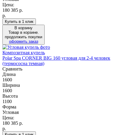
Цена:
180 385
р.
р.
Купить в 1 клик
В корзину
Товар в корзине.
продолжить покупки
оформить заказ
Композитная купель
Polar Spa CORNER BIG 160 угловая для 2-4 человек
(термососна темная)
Сравнить
Длина
1600
Ширина
1600
Высота
1100
Форма
Угловая
Цена:
180 385
р.
р.
Купить в 1 клик