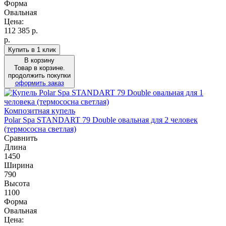
Форма
Овальная
Цена:
112 385
р.
р.
Купить в 1 клик
В корзину
Товар в корзине.
продолжить покупки
оформить заказ
Композитная купель
Polar Spa STANDART 79 Double овальная для 2 человек
(термососна светлая)
Сравнить
Длина
1450
Ширина
790
Высота
1100
Форма
Овальная
Цена: