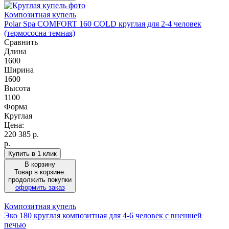
Композитная купель
Polar Spa COMFORT 160 COLD круглая для 2-4 человек
(термососна темная)
Сравнить
Длина
1600
Ширина
1600
Высота
1100
Форма
Круглая
Цена:
220 385
р.
р.
Купить в 1 клик
В корзину
Товар в корзине.
продолжить покупки
оформить заказ
Композитная купель
Эко 180 круглая композитная для 4-6 человек с внешней
печью