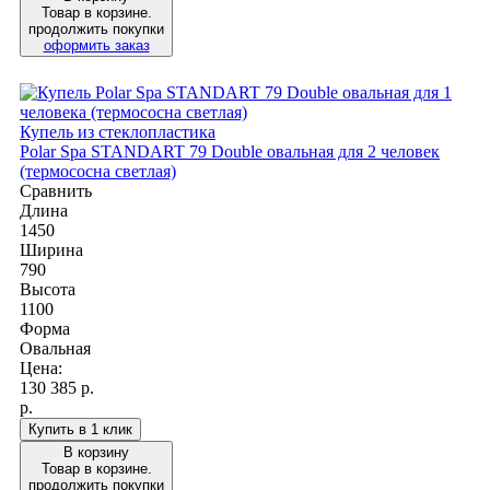
Товар в корзине.
продолжить покупки
оформить заказ
Купель из стеклопластика
Polar Spa STANDART 79 Double овальная для 2 человек
(термососна светлая)
Сравнить
Длина
1450
Ширина
790
Высота
1100
Форма
Овальная
Цена:
130 385
р.
р.
Купить в 1 клик
В корзину
Товар в корзине.
продолжить покупки