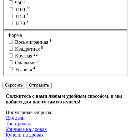
1
950
36
1100
3
1150
1
1170
Форма
1
Восьмигранная
8
Квадратная
22
Круглая
8
Овальная
4
Угловая
Сбросить
Отправить
Свяжитесь с нами любым удобным способом, и мы
найдем для вас ту самую купель!
Популярные запросы:
Для дачи
Топ продаж
Уличные на дровах
Купели на дровах