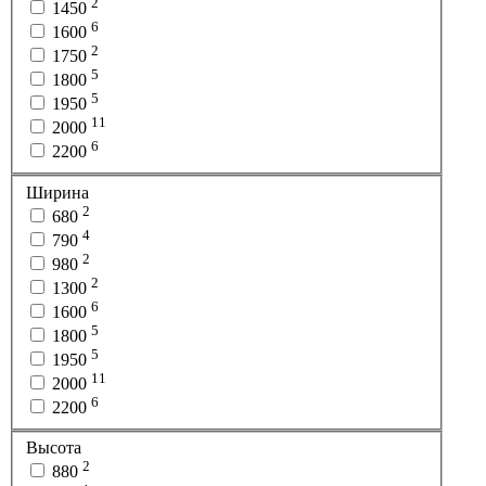
2
1450
6
1600
2
1750
5
1800
5
1950
11
2000
6
2200
Ширина
2
680
4
790
2
980
2
1300
6
1600
5
1800
5
1950
11
2000
6
2200
Высота
2
880