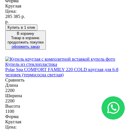
Форма
Круглая
Цена:
285 385
р.
р.
Купить в 1 клик
В корзину
Товар в корзине.
продолжить покупки
оформить заказ
Купель из стеклопластика
Polar Spa COMFORT FAMILY 220 COLD круглая для 6-8
человек (термососна светлая)
Сравнить
Длина
2200
Ширина
2200
Высота
1100
Форма
Круглая
Цена: