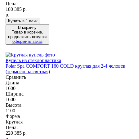
Цена:
180 385
р.
р.
Купить в 1 клик
В корзину
Товар в корзине.
продолжить покупки
оформить заказ
Купель из стеклопластика
Polar Spa COMFORT 160 COLD круглая для 2-4 человек
(термососна светлая)
Сравнить
Длина
1600
Ширина
1600
Высота
1100
Форма
Круглая
Цена:
220 385
р.
р.