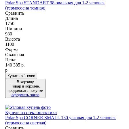
Polar Spa STANDART 98 овальная для 1-2 человек
(термососна темная)
Сравнить
Длина
1750
Ширина
980
Высота
1100
Форма
Овальная
Цена:
140 385
р.
р.
Купить в 1 клик
В корзину
Товар в корзине.
продолжить покупки
оформить заказ
Купель из стеклопластика
Polar Spa CORNER SMALL 130 угловая для 1-2 человек
(термососна светлая)
Сравнить