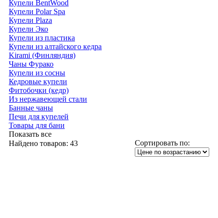
Купели BentWood
Купели Polar Spa
Купели Plaza
Купели Эко
Купели из пластика
Купели из алтайского кедра
Kirami (Финляндия)
Чаны Фурако
Купели из сосны
Кедровые купели
Фитобочки (кедр)
Из нержавеющей стали
Банные чаны
Печи для купелей
Товары для бани
Показать все
Сортировать по:
Найдено товаров:
43