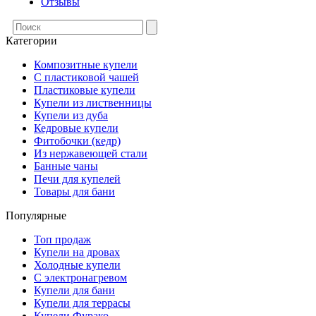
Отзывы
Категории
Композитные купели
С пластиковой чашей
Пластиковые купели
Купели из лиственницы
Купели из дуба
Кедровые купели
Фитобочки (кедр)
Из нержавеющей стали
Банные чаны
Печи для купелей
Товары для бани
Популярные
Топ продаж
Купели на дровах
Холодные купели
С электронагревом
Купели для бани
Купели для террасы
Купели Фурако