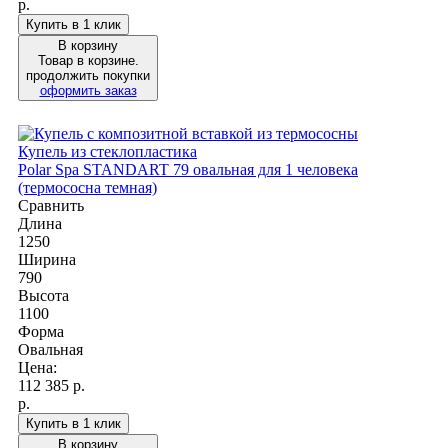
р.
Купить в 1 клик
В корзину
Товар в корзине.
продолжить покупки
оформить заказ
Купель из стеклопластика
Polar Spa STANDART 79 овальная для 1 человека
(термососна темная)
Сравнить
Длина
1250
Ширина
790
Высота
1100
Форма
Овальная
Цена:
112 385
р.
р.
Купить в 1 клик
В корзину