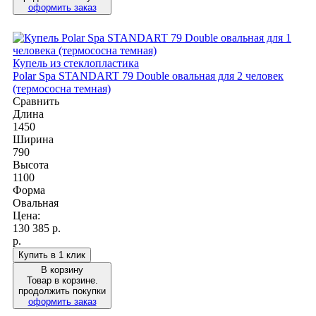
оформить заказ
Купель из стеклопластика
Polar Spa STANDART 79 Double овальная для 2 человек
(термососна темная)
Сравнить
Длина
1450
Ширина
790
Высота
1100
Форма
Овальная
Цена:
130 385
р.
р.
Купить в 1 клик
В корзину
Товар в корзине.
продолжить покупки
оформить заказ