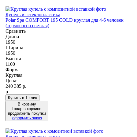
Купель из стеклопластика
Polar Spa COMFORT 195 COLD круглая для 4-6 человек
(термососна светлая)
Сравнить
Длина
1950
Ширина
1950
Высота
1100
Форма
Круглая
Цена:
240 385
р.
р.
Купить в 1 клик
В корзину
Товар в корзине.
продолжить покупки
оформить заказ
Купель из стеклопластика