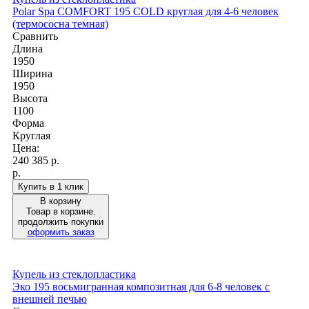
Polar Spa COMFORT 195 COLD круглая для 4-6 человек
(термососна темная)
Сравнить
Длина
1950
Ширина
1950
Высота
1100
Форма
Круглая
Цена:
240 385
р.
р.
Купить в 1 клик
В корзину
Товар в корзине.
продолжить покупки
оформить заказ
Купель из стеклопластика
Эко 195 восьмигранная композитная для 6-8 человек с
внешней печью