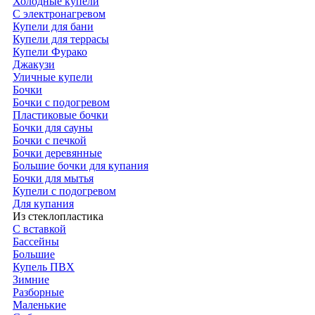
Холодные купели
С электронагревом
Купели для бани
Купели для террасы
Купели Фурако
Джакузи
Уличные купели
Бочки
Бочки с подогревом
Пластиковые бочки
Бочки для сауны
Бочки с печкой
Бочки деревянные
Большие бочки для купания
Бочки для мытья
Купели с подогревом
Для купания
Из стеклопластика
С вставкой
Бассейны
Большие
Купель ПВХ
Зимние
Разборные
Маленькие