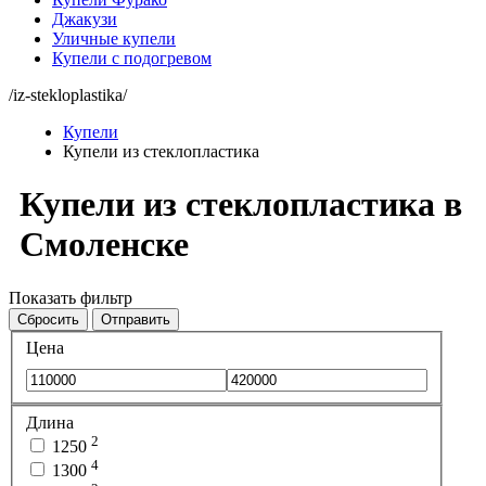
Джакузи
Уличные купели
Купели с подогревом
/iz-stekloplastika/
Купели
Купели из стеклопластика
Купели из стеклопластика в
Смоленске
Показать фильтр
Сбросить
Отправить
Цена
Длина
2
1250
4
1300