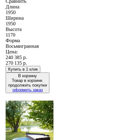
Сравнить
Длина
1950
Ширина
1950
Высота
1170
Форма
Восьмигранная
Цена:
240 385
р.
270 135 р.
Купить в 1 клик
В корзину
Товар в корзине.
продолжить покупки
оформить заказ