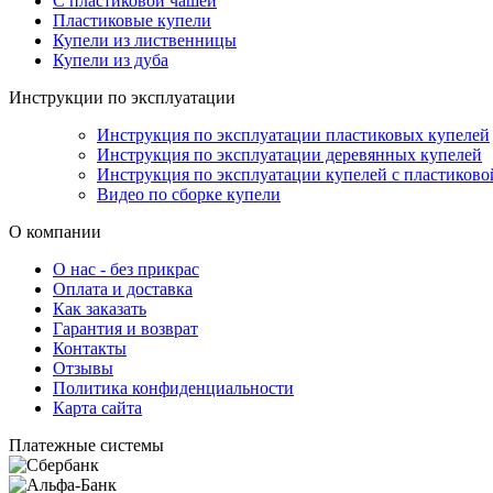
С пластиковой чашей
Пластиковые купели
Купели из лиственницы
Купели из дуба
Инструкции по эксплуатации
Инструкция по эксплуатации пластиковых купелей
Инструкция по эксплуатации деревянных купелей
Инструкция по эксплуатации купелей с пластиково
Видео по сборке купели
О компании
О нас - без прикрас
Оплата и доставка
Как заказать
Гарантия и возврат
Контакты
Отзывы
Политика конфиденциальности
Карта сайта
Платежные системы