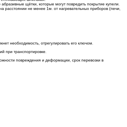
 абразивные щётки, которые могут повредить покрытие купели.
а расстоянии не менее 1м. от нагревательных приборов (печи,
икнет необходимость, отрегулировать его ключом.
ий при транспортировке.
можности повреждения и деформации, срок перевозки в