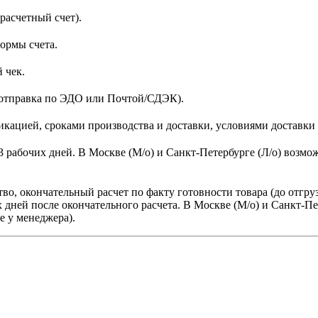
расчетный счет).
формы счета.
 чек.
отправка по ЭДО или Почтой/СДЭК).
кацией, сроками производства и доставки, условиями доставки и
2-3 рабочих дней. В Москве (М/о) и Санкт-Петербурге (Л/о) воз
тво, окончательный расчет по факту готовности товара (до отгру
их дней после окончательного расчета.
В
Москве (М/о) и Санкт-Пе
е у менеджера).