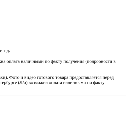
 т.д.
можна оплата наличными по факту получения (подробности в
зки). Фото и видео готового товара предоставляется перед
тербурге (Л/о)
возможна оплата наличными по факту