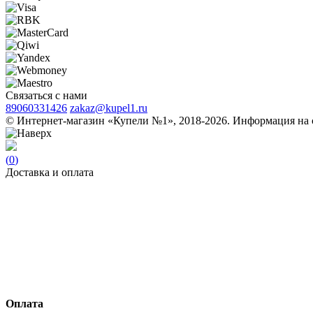
Связаться с нами
89060331426
zakaz@kupel1.ru
© Интернет-магазин «Купели №1», 2018-2026. Информация на с
(
0
)
Доставка и оплата
Оплата