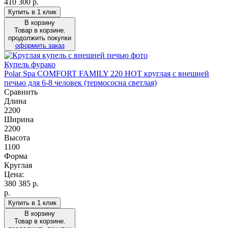
410 300 р.
Купить в 1 клик
В корзину
Товар в корзине.
продолжить покупки
оформить заказ
Купель фурако
Polar Spa COMFORT FAMILY 220 HOT круглая с внешней
печью для 6-8 человек (термососна светлая)
Сравнить
Длина
2200
Ширина
2200
Высота
1100
Форма
Круглая
Цена:
380 385
р.
р.
Купить в 1 клик
В корзину
Товар в корзине.