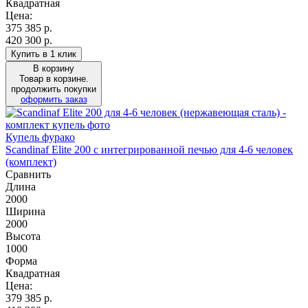
Квадратная
Цена:
375 385
р.
420 300 р.
Купить в 1 клик
В корзину
Товар в корзине.
продолжить покупки
оформить заказ
Купель фурако
Scandinaf Elite 200 c интегрированной печью для 4-6 человек
(комплект)
Сравнить
Длина
2000
Ширина
2000
Высота
1000
Форма
Квадратная
Цена:
379 385
р.