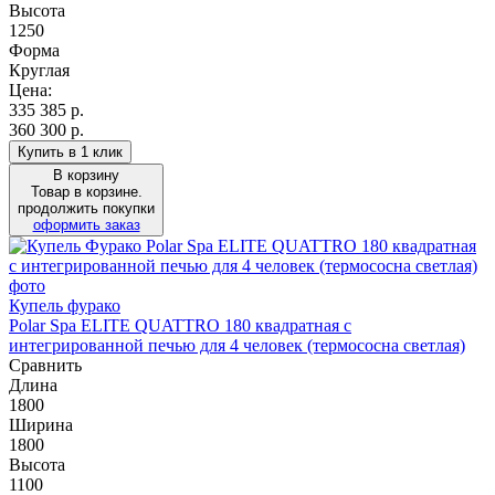
Высота
1250
Форма
Круглая
Цена:
335 385
р.
360 300 р.
Купить в 1 клик
В корзину
Товар в корзине.
продолжить покупки
оформить заказ
Купель фурако
Polar Spa ELITE QUATTRO 180 квадратная с
интегрированной печью для 4 человек (термососна светлая)
Сравнить
Длина
1800
Ширина
1800
Высота
1100