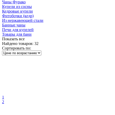
Чаны Фурако
Купели из сосны
Кедровые купели
Фитобочки (кедр)
Из нержавеющей стали
Банные чаны
Печи для купелей
Товары для бани
Показать все
Найдено товаров:
32
Сортировать по:
1
2