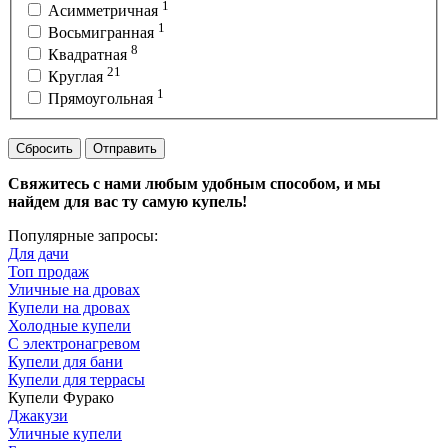
1
Асимметричная
1
Восьмигранная
8
Квадратная
21
Круглая
1
Прямоугольная
Сбросить
Отправить
Свяжитесь с нами любым удобным способом, и мы
найдем для вас ту самую купель!
Популярные запросы:
Для дачи
Топ продаж
Уличные на дровах
Купели на дровах
Холодные купели
С электронагревом
Купели для бани
Купели для террасы
Купели Фурако
Джакузи
Уличные купели