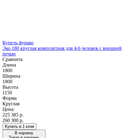
Купель фурако
Эко 180 круглая композитная для 4-6 человек с внешней
печью
Сравнить
Длина
1800
Ширина
1800
Высота
1150
Форма
Круглая
Цена:
225 385
р.
260 300 р.
Купить в 1 клик
В корзину
Товар в корзине.