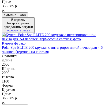
Цена:
355 385
р.
р.
Купить в 1 клик
В корзину
Товар в корзине.
продолжить покупки
оформить заказ
Купель фурако
Polar Spa ELITE 200 круглая с интегрированной печью для 4-6
человек (термососна светлая)
Сравнить
Длина
2000
Ширина
2000
Высота
1100
Форма
Круглая
Цена:
365 385
р.
р.