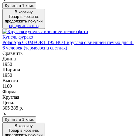
Купить в 1 клик
В корзину
Товар в корзине.
продолжить покупки
оформить заказ
Купель фурако
Polar Spa COMFORT 195 HOT круглая с внешней печью для 4-
6 человек (термососна светлая)
Сравнить
Длина
1950
Ширина
1950
Высота
1100
Форма
Круглая
Цена:
305 385
р.
р.
Купить в 1 клик
В корзину
Товар в корзине.
продолжить покупки