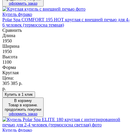
оформить заказ
Купель фурако
Polar Spa COMFORT 195 HOT круглая с внешней печью для 4-
6 человек (термососна темная)
Сравнить
Длина
1950
Ширина
1950
Высота
1100
Форма
Круглая
Цена:
305 385
р.
р.
Купить в 1 клик
В корзину
Товар в корзине.
продолжить покупки
оформить заказ
Купель фурако