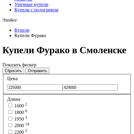
Уличные купели
Купели с подогревом
/furako/
Купели
Купели Фурако
Купели Фурако в Смоленске
Показать фильтр
Сбросить
Отправить
Цена
Длина
2
1600
6
1800
3
1950
14
2000
5
2200