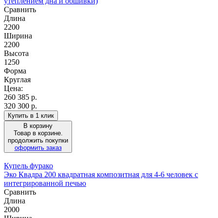
утеплением дна и обшивки)
Сравнить
Длина
2200
Ширина
2200
Высота
1250
Форма
Круглая
Цена:
260 385
р.
320 300 р.
Купить в 1 клик
В корзину
Товар в корзине.
продолжить покупки
оформить заказ
Купель фурако
Эко Квадра 200 квадратная композитная для 4-6 человек с
интегрированной печью
Сравнить
Длина
2000