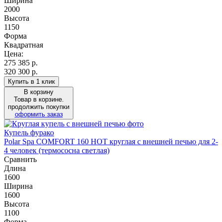
Ширина
2000
Высота
1150
Форма
Квадратная
Цена:
275 385
р.
320 300 р.
Купить в 1 клик
В корзину
Товар в корзине.
продолжить покупки
оформить заказ
Купель фурако
Polar Spa COMFORT 160 HOT круглая с внешней печью для 2-
4 человек (термососна светлая)
Сравнить
Длина
1600
Ширина
1600
Высота
1100
Форма