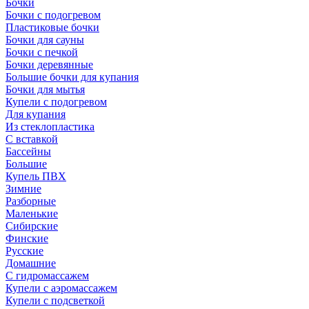
Бочки
Бочки с подогревом
Пластиковые бочки
Бочки для сауны
Бочки с печкой
Бочки деревянные
Большие бочки для купания
Бочки для мытья
Купели с подогревом
Для купания
Из стеклопластика
С вставкой
Бассейны
Большие
Купель ПВХ
Зимние
Разборные
Маленькие
Сибирские
Финские
Русские
Домашние
С гидромассажем
Купели с аэромассажем
Купели с подсветкой