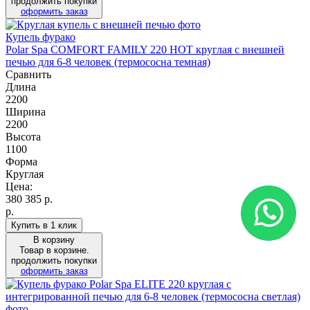
продолжить покупки
оформить заказ
Купель фурако
Polar Spa COMFORT FAMILY 220 HOT круглая c внешней
печью для 6-8 человек (термососна темная)
Сравнить
Длина
2200
Ширина
2200
Высота
1100
Форма
Круглая
Цена:
380 385
р.
р.
Купить в 1 клик
В корзину
Товар в корзине.
продолжить покупки
оформить заказ