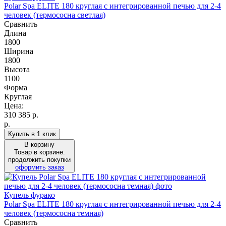
Polar Spa ELITE 180 круглая с интегрированной печью для 2-4
человек (термососна светлая)
Сравнить
Длина
1800
Ширина
1800
Высота
1100
Форма
Круглая
Цена:
310 385
р.
р.
Купить в 1 клик
В корзину
Товар в корзине.
продолжить покупки
оформить заказ
Купель фурако
Polar Spa ELITE 180 круглая с интегрированной печью для 2-4
человек (термососна темная)
Сравнить