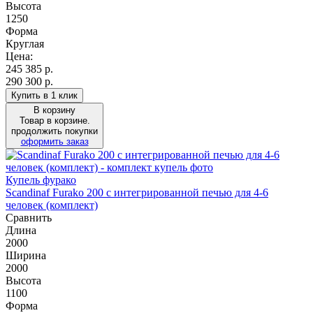
Высота
1250
Форма
Круглая
Цена:
245 385
р.
290 300 р.
Купить в 1 клик
В корзину
Товар в корзине.
продолжить покупки
оформить заказ
Купель фурако
Scandinaf Furako 200 с интегрированной печью для 4-6
человек (комплект)
Сравнить
Длина
2000
Ширина
2000
Высота
1100
Форма