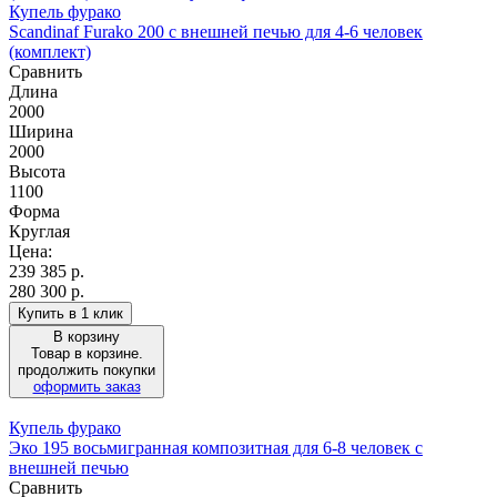
Купель фурако
Scandinaf Furako 200 с внешней печью для 4-6 человек
(комплект)
Сравнить
Длина
2000
Ширина
2000
Высота
1100
Форма
Круглая
Цена:
239 385
р.
280 300 р.
Купить в 1 клик
В корзину
Товар в корзине.
продолжить покупки
оформить заказ
Купель фурако
Эко 195 восьмигранная композитная для 6-8 человек с
внешней печью
Сравнить