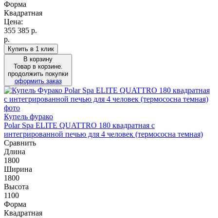
Форма
Квадратная
Цена:
355 385
р.
р.
Купить в 1 клик
В корзину
Товар в корзине.
продолжить покупки
оформить заказ
Купель фурако
Polar Spa ELITE QUATTRO 180 квадратная с
интегрированной печью для 4 человек (термососна темная)
Сравнить
Длина
1800
Ширина
1800
Высота
1100
Форма
Квадратная