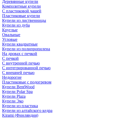
Деревянные купели
Композитные купели
С пластиковой чашей
Пластиковые купели
Купели из лиственницы
Купели из дуба
Круглые
Овальные
Угловые
Купели квадратные
Купели из полипропилена
На дровах с печкой
С печкой
С внутренней печью
С интегрированной печью
С внешней печью
Недорогие
Пластиковые с подогревом
Купели BentWood
Купели Polar Spa
Купели Plaza
Купели Эко
Купели из пластика
Купели из алтайского кедра
Kirami (Финляндия)