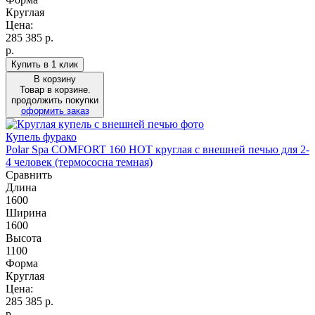
Круглая
Цена:
285 385
р.
р.
Купить в 1 клик
В корзину
Товар в корзине.
продолжить покупки
оформить заказ
Купель фурако
Polar Spa COMFORT 160 HOT круглая с внешней печью для 2-
4 человек (термососна темная)
Сравнить
Длина
1600
Ширина
1600
Высота
1100
Форма
Круглая
Цена:
285 385
р.
р.