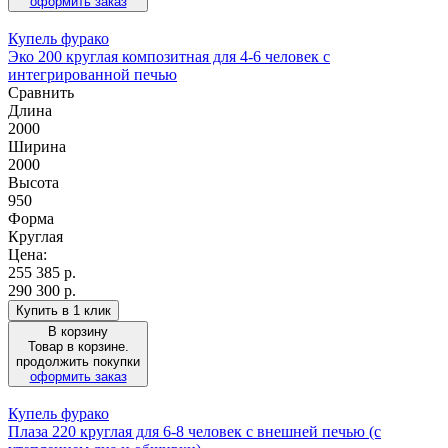
оформить заказ
Купель фурако
Эко 200 круглая композитная для 4-6 человек с
интегрированной печью
Сравнить
Длина
2000
Ширина
2000
Высота
950
Форма
Круглая
Цена:
255 385
р.
290 300 р.
Купить в 1 клик
В корзину
Товар в корзине.
продолжить покупки
оформить заказ
Купель фурако
Плаза 220 круглая для 6-8 человек с внешней печью (с