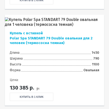
КУПИТЬ В 1 КЛИК
Купель с вставкой
Polar Spa STANDART 79 Double овальная для 2
человек (термососна темная)
Длина
1450
Ширина
790
Высота
1100
Форма
Овальная
Цена:
130 385
р.
р.
КУПИТЬ В 1 КЛИК