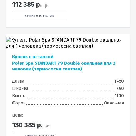
112 385
р.
р.
КУПИТЬ В 1 КЛИК
Купель с вставкой
Polar Spa STANDART 79 Double овальная для 2
человек (термососна светлая)
Длина
1450
Ширина
790
Высота
1100
Форма
Овальная
Цена:
130 385
р.
р.