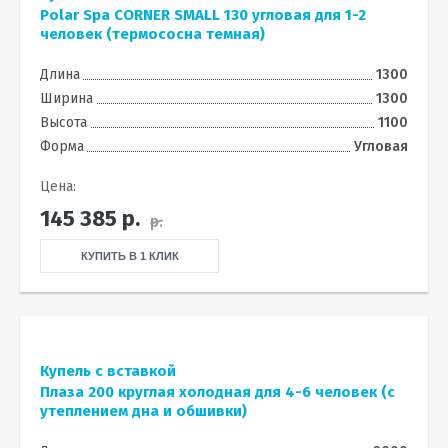
Polar Spa CORNER SMALL 130 угловая для 1-2
человек (термососна темная)
Длина
1300
Ширина
1300
Высота
1100
Форма
Угловая
Цена:
145 385
р.
р.
КУПИТЬ В 1 КЛИК
Купель с вставкой
Плаза 200 круглая холодная для 4-6 человек (с
утеплением дна и обшивки)