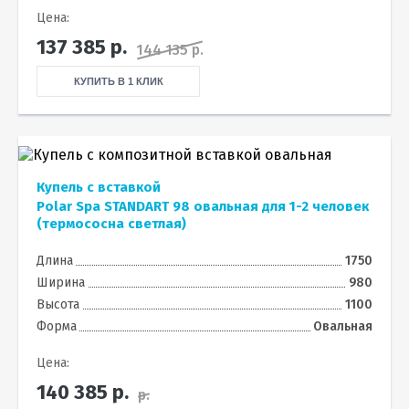
Цена:
137 385
р.
144 135 р.
КУПИТЬ В 1 КЛИК
Купель с вставкой
Polar Spa STANDART 98 овальная для 1-2 человек
(термососна светлая)
Длина
1750
Ширина
980
Высота
1100
Форма
Овальная
Цена:
140 385
р.
р.