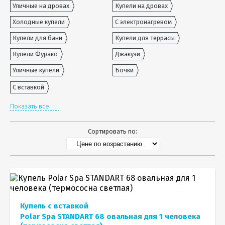
Уличные на дровах
Купели на дровах
Холодные купели
С электронагревом
Купели для бани
Купели для террасы
Купели Фурако
Джакузи
Уличные купели
Бочки
С вставкой
Показать все
Сортировать по:
Купель с вставкой
Polar Spa STANDART 68 овальная для 1 человека