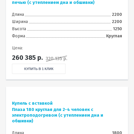
печью (с утеплением дна и обшивки)
Длина
2200
Ширина
2200
Высота
1250
Форма
Круглая
Цена:
260 385
р.
320 135 р.
КУПИТЬ В 1 КЛИК
Купель с вставкой
Плаза 180 круглая для 2-4 человек с
электроподогревом (с утеплением дна и
обшивки)
Длина
1800