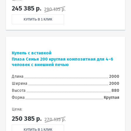
245 385
р.
290 135 р.
КУПИТЬ В 1 КЛИК
Купель с вставкой
Плаза Семья 200 круглая композитная для 4-6
человек с внешней печью
Длина
2000
Ширина
2000
Высота
880
Форма
Круглая
Цена:
250 385
р.
270 135 р.
КУПИТЬ В 1 КЛИК