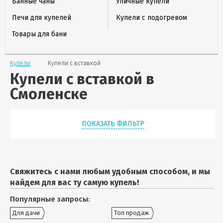
Банные чаны
Уличные купели
Печи для купелей
Купели с подогревом
Товары для бани
Купели
Купели с вставкой
Купели с вставкой в
Смоленске
ПОКАЗАТЬ ФИЛЬТР
Свяжитесь с нами любым удобным способом, и мы
найдем для вас ту самую купель!
Популярные запросы:
Для дачи
Топ продаж