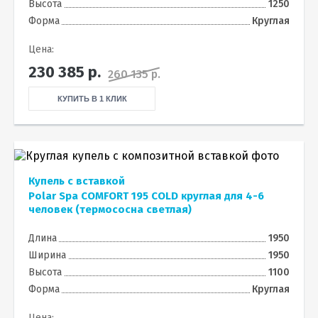
Высота
1250
Форма
Круглая
Цена:
230 385
р.
260 135 р.
КУПИТЬ В 1 КЛИК
Купель с вставкой
Polar Spa COMFORT 195 COLD круглая для 4-6
человек (термососна светлая)
Длина
1950
Ширина
1950
Высота
1100
Форма
Круглая
Цена: