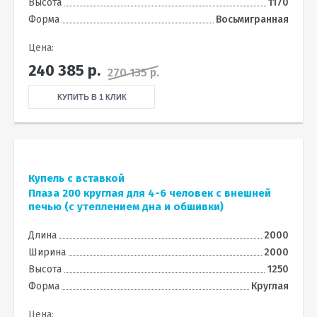
Высота
1170
Форма
Восьмигранная
Цена:
240 385
р.
270 135 р.
КУПИТЬ В 1 КЛИК
Купель с вставкой
Плаза 200 круглая для 4-6 человек с внешней
печью (с утеплением дна и обшивки)
Длина
2000
Ширина
2000
Высота
1250
Форма
Круглая
Цена: