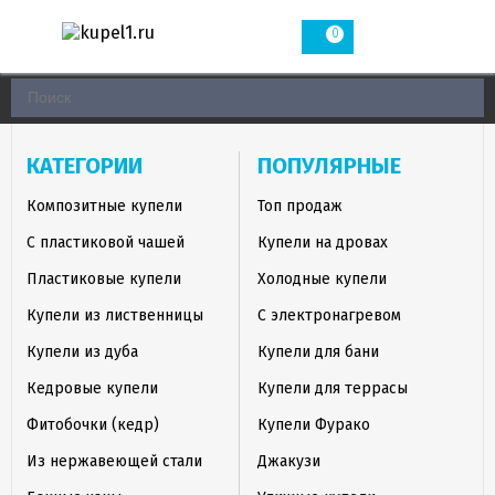
0
КАТЕГОРИИ
ПОПУЛЯРНЫЕ
Композитные купели
Топ продаж
С пластиковой чашей
Купели на дровах
Пластиковые купели
Холодные купели
Купели из лиственницы
С электронагревом
Купели из дуба
Купели для бани
Кедровые купели
Купели для террасы
Фитобочки (кедр)
Купели Фурако
Из нержавеющей стали
Джакузи