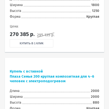
Ширина
1800
Высота
1250
Форма
Круглая
Цена:
270 385
р.
295 135 р.
КУПИТЬ В 1 КЛИК
Купель с вставкой
Плаза Семья 200 круглая композитная для 4-6
человек с электроподогревом
Длина
2000
Ширина
2000
Высота
880
Форма
Круглая