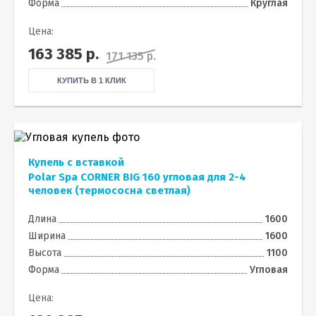
Форма
Круглая
Цена:
163 385
р.
171 135 р.
КУПИТЬ В 1 КЛИК
Купель с вставкой
Polar Spa CORNER BIG 160 угловая для 2-4
человек (термососна светлая)
Длина
1600
Ширина
1600
Высота
1100
Форма
Угловая
Цена: