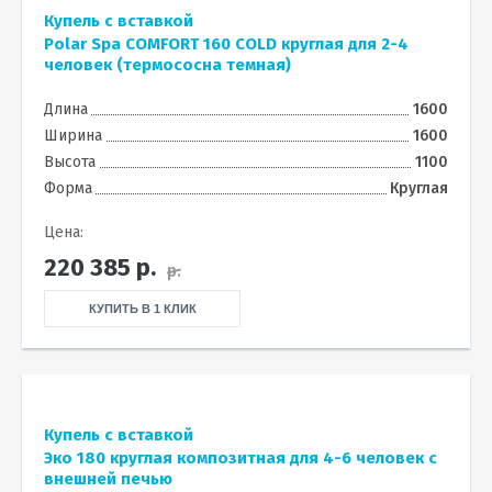
Купель с вставкой
Polar Spa COMFORT 160 COLD круглая для 2-4
человек (термососна темная)
Длина
1600
Ширина
1600
Высота
1100
Форма
Круглая
Цена:
220 385
р.
р.
КУПИТЬ В 1 КЛИК
Купель с вставкой
Эко 180 круглая композитная для 4-6 человек с
внешней печью