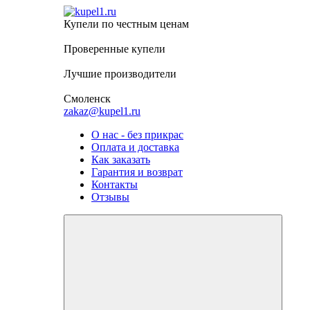
Купели по честным ценам
Проверенные
купели
Лучшие
производители
Смоленск
zakaz@kupel1.ru
О нас - без прикрас
Оплата и доставка
Как заказать
Гарантия и возврат
Контакты
Отзывы