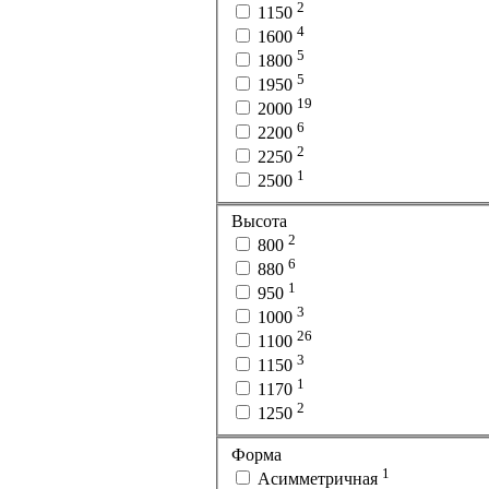
2
1150
4
1600
5
1800
5
1950
19
2000
6
2200
2
2250
1
2500
Высота
2
800
6
880
1
950
3
1000
26
1100
3
1150
1
1170
2
1250
Форма
1
Асимметричная