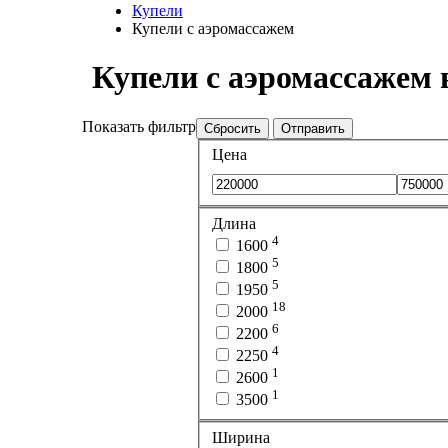
Купели
Купели с аэромассажем
Купели с аэромассажем 
Показать фильтр
Сбросить
Отправить
Цена
Длина
4
1600
5
1800
5
1950
18
2000
6
2200
4
2250
1
2600
1
3500
Ширина