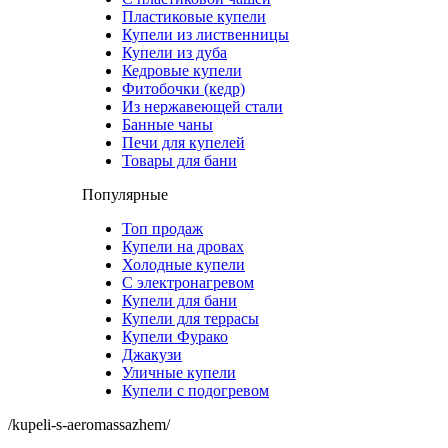
Пластиковые купели
Купели из лиственницы
Купели из дуба
Кедровые купели
Фитобочки (кедр)
Из нержавеющей стали
Банные чаны
Печи для купелей
Товары для бани
Популярные
Топ продаж
Купели на дровах
Холодные купели
С электронагревом
Купели для бани
Купели для террасы
Купели Фурако
Джакузи
Уличные купели
Купели с подогревом
/kupeli-s-aeromassazhem/