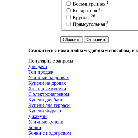
1
Восьмигранная
13
Квадратная
26
Круглая
3
Прямоугольная
Сбросить
Отправить
Свяжитесь с нами любым удобным способом, и м
Популярные запросы:
Для дачи
Топ продаж
Уличные на дровах
Купели на дровах
Холодные купели
С электронагревом
Купели для бани
Купели для террасы
Купели Фурако
Джакузи
Уличные купели
Бочки
Бочки с подогревом