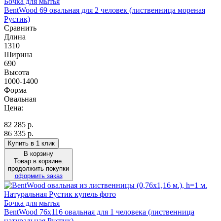
Бочка для мытья
BentWood 69 овальная для 2 человек (лиственница мореная
Рустик)
Сравнить
Длина
1310
Ширина
690
Высота
1000-1400
Форма
Овальная
Цена:
82 285
р.
86 335 р.
Купить в 1 клик
В корзину
Товар в корзине.
продолжить покупки
оформить заказ
Бочка для мытья
BentWood 76х116 овальная для 1 человека (лиственница
натуральная Рустик)