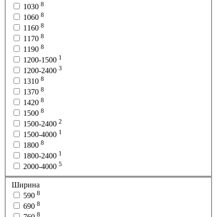
8
1030
8
1060
8
1160
8
1170
8
1190
1
1200-1500
3
1200-2400
8
1310
8
1370
8
1420
8
1500
2
1500-2400
1
1500-4000
8
1800
1
1800-2400
5
2000-4000
Ширина
8
590
8
690
8
760