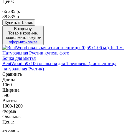
Цена:
66 285
р.
88 835 р.
Купить в 1 клик
В корзину
Товар в корзине.
продолжить покупки
оформить заказ
Бочка для мытья
BentWood 59х106 овальная для 1 человека (лиственница
натуральная Рустик)
Сравнить
Длина
1060
Ширина
590
Высота
1000-1200
Форма
Овальная
Цена:
69 085
р.