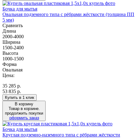
Бочка для мытья
Овальная подземного типа с рёбрами жёсткости (толщина ПП
5 мм)
Сравнить
Длина
2000-4000
Ширина
1500-2400
Высота
1000-1500
Форма
Овальная
Цена:
35 285
р.
53 835 р.
Купить в 1 клик
В корзину
Товар в корзине.
продолжить покупки
оформить заказ
Бочка для мытья
Круглая подземно-наземного типа с рёбрами жёсткости