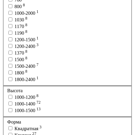
8
800
1
1000-2000
8
1030
8
1170
8
1190
1
1200-1500
3
1200-2400
8
1370
8
1500
7
1500-2400
8
1800
1
1800-2400
Высота
8
1000-1200
72
1000-1400
13
1000-1500
Форма
3
Квадратная
27