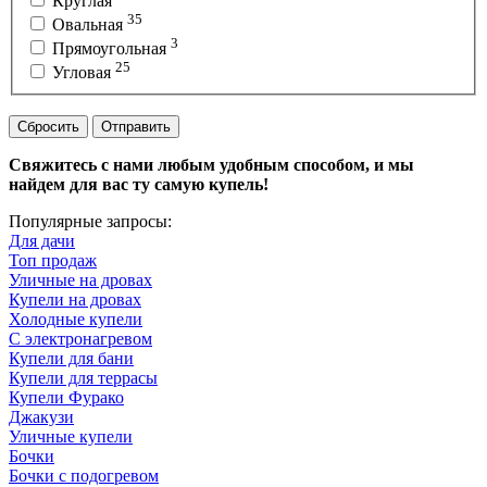
Круглая
35
Овальная
3
Прямоугольная
25
Угловая
Сбросить
Отправить
Свяжитесь с нами любым удобным способом, и мы
найдем для вас ту самую купель!
Популярные запросы:
Для дачи
Топ продаж
Уличные на дровах
Купели на дровах
Холодные купели
С электронагревом
Купели для бани
Купели для террасы
Купели Фурако
Джакузи
Уличные купели
Бочки
Бочки с подогревом