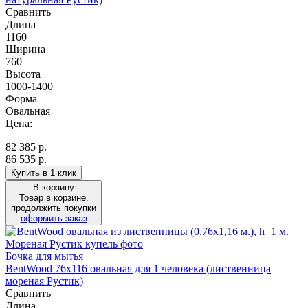
Сравнить
Длина
1160
Ширина
760
Высота
1000-1400
Форма
Овальная
Цена:
82 385
р.
86 535 р.
Купить в 1 клик
В корзину
Товар в корзине.
продолжить покупки
оформить заказ
Бочка для мытья
BentWood 76х116 овальная для 1 человека (лиственница
мореная Рустик)
Сравнить
Длина