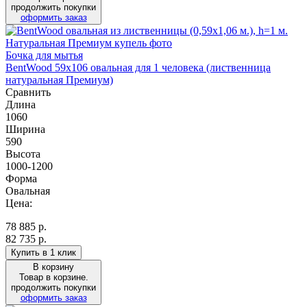
продолжить покупки
оформить заказ
Бочка для мытья
BentWood 59х106 овальная для 1 человека (лиственница
натуральная Премиум)
Сравнить
Длина
1060
Ширина
590
Высота
1000-1200
Форма
Овальная
Цена:
78 885
р.
82 735 р.
Купить в 1 клик
В корзину
Товар в корзине.
продолжить покупки
оформить заказ