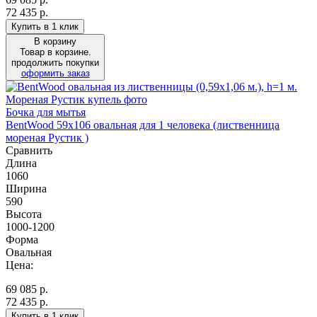
72 435 р.
Купить в 1 клик
В корзину
Товар в корзине.
продолжить покупки
оформить заказ
Бочка для мытья
BentWood 59х106 овальная для 1 человека (лиственница
мореная Рустик )
Сравнить
Длина
1060
Ширина
590
Высота
1000-1200
Форма
Овальная
Цена:
69 085
р.
72 435 р.
Купить в 1 клик