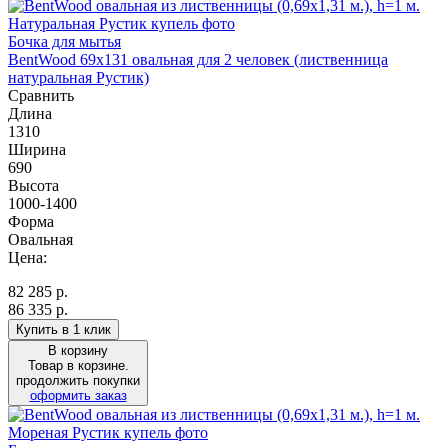
Бочка для мытья
BentWood 69х131 овальная для 2 человек (лиственница
натуральная Рустик)
Сравнить
Длина
1310
Ширина
690
Высота
1000-1400
Форма
Овальная
Цена:
82 285
р.
86 335 р.
Купить в 1 клик
В корзину
Товар в корзине.
продолжить покупки
оформить заказ