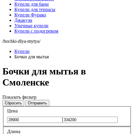
Купели для бани
Купели для террасы
Купели Фурако
Джакузи
Уличные купели
Купели с подогревом
/bochki-dlya-mytya/
Купели
Бочки для мытья
Бочки для мытья в
Смоленске
Показать фильтр
Сбросить
Отправить
Цена
Длина