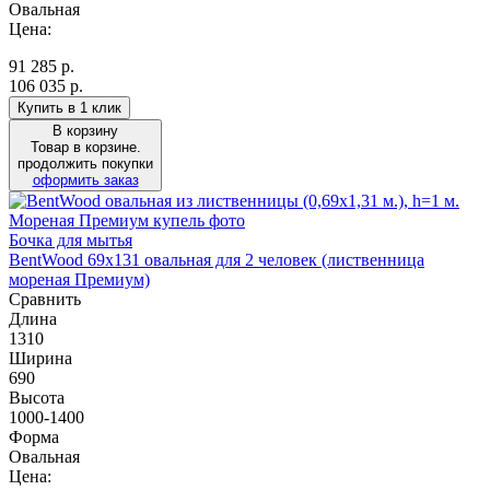
Овальная
Цена:
91 285
р.
106 035 р.
Купить в 1 клик
В корзину
Товар в корзине.
продолжить покупки
оформить заказ
Бочка для мытья
BentWood 69х131 овальная для 2 человек (лиственница
мореная Премиум)
Сравнить
Длина
1310
Ширина
690
Высота
1000-1400
Форма
Овальная
Цена: