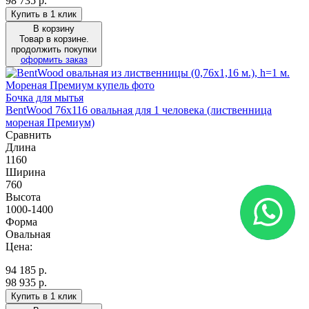
98 735 р.
Купить в 1 клик
В корзину
Товар в корзине.
продолжить покупки
оформить заказ
Бочка для мытья
BentWood 76х116 овальная для 1 человека (лиственница
мореная Премиум)
Сравнить
Длина
1160
Ширина
760
Высота
1000-1400
Форма
Овальная
Цена:
94 185
р.
98 935 р.
Купить в 1 клик