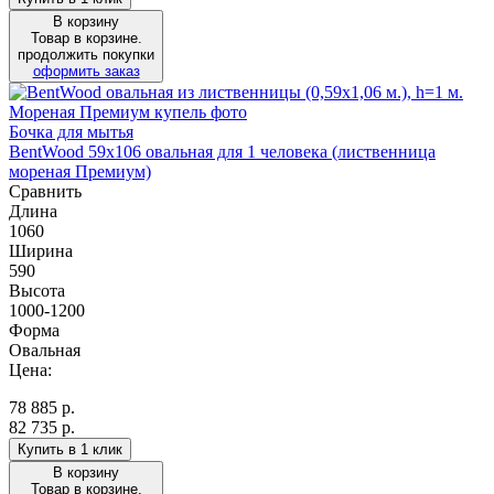
В корзину
Товар в корзине.
продолжить покупки
оформить заказ
Бочка для мытья
BentWood 59х106 овальная для 1 человека (лиственница
мореная Премиум)
Сравнить
Длина
1060
Ширина
590
Высота
1000-1200
Форма
Овальная
Цена:
78 885
р.
82 735 р.
Купить в 1 клик
В корзину
Товар в корзине.