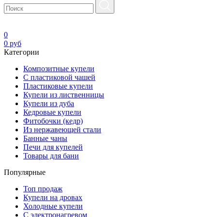
0
0
руб
Категории
Композитные купели
С пластиковой чашей
Пластиковые купели
Купели из лиственницы
Купели из дуба
Кедровые купели
Фитобочки (кедр)
Из нержавеющей стали
Банные чаны
Печи для купелей
Товары для бани
Популярные
Топ продаж
Купели на дровах
Холодные купели
С электронагревом