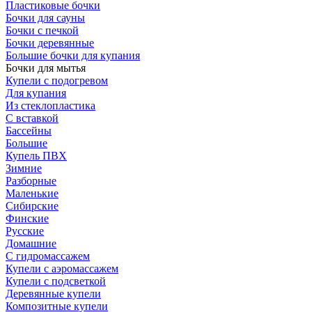
Пластиковые бочки
Бочки для сауны
Бочки с печкой
Бочки деревянные
Большие бочки для купания
Бочки для мытья
Купели с подогревом
Для купания
Из стеклопластика
С вставкой
Бассейны
Большие
Купель ПВХ
Зимние
Разборные
Маленькие
Сибирские
Финские
Русские
Домашние
С гидромассажем
Купели с аэромассажем
Купели с подсветкой
Деревянные купели
Композитные купели