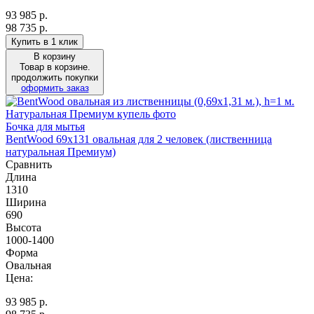
93 985
р.
98 735 р.
Купить в 1 клик
В корзину
Товар в корзине.
продолжить покупки
оформить заказ
Бочка для мытья
BentWood 69х131 овальная для 2 человек (лиственница
натуральная Премиум)
Сравнить
Длина
1310
Ширина
690
Высота
1000-1400
Форма
Овальная
Цена:
93 985
р.