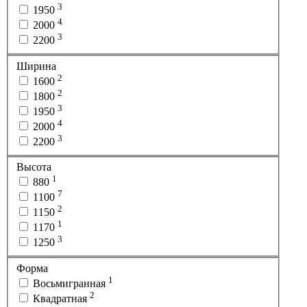
3
1950
4
2000
3
2200
Ширина
2
1600
2
1800
3
1950
4
2000
3
2200
Высота
1
880
7
1100
2
1150
1
1170
3
1250
Форма
1
Восьмигранная
2
Квадратная