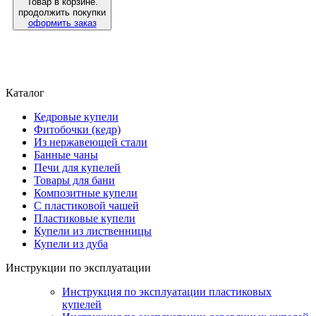
Товар в корзине.
продолжить покупки
оформить заказ
Каталог
Кедровые купели
Фитобочки (кедр)
Из нержавеющей стали
Банные чаны
Печи для купелей
Товары для бани
Композитные купели
С пластиковой чашей
Пластиковые купели
Купели из лиственницы
Купели из дуба
Инструкции по эксплуатации
Инструкция по эксплуатации пластиковых
купелей