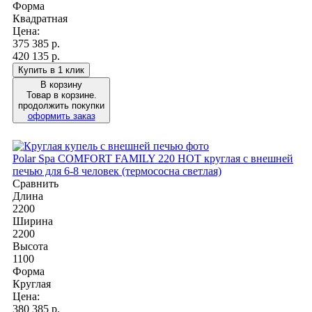
Форма
Квадратная
Цена:
375 385
р.
420 135 р.
Купить в 1 клик
В корзину
Товар в корзине.
продолжить покупки
оформить заказ
Polar Spa COMFORT FAMILY 220 HOT круглая с внешней
печью для 6-8 человек (термососна светлая)
Сравнить
Длина
2200
Ширина
2200
Высота
1100
Форма
Круглая
Цена:
380 385
р.