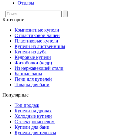
Отзывы
Категории
Композитные купели
С пластиковой чашей
Пластиковые купели
Купели из лиственницы
Купели из дуба
Кедровые купели
Фитобочки (кедр)
Из нержавеющей стали
Банные чаны
Печи для купелей
Товары для бани
Популярные
Топ продаж
Купели на дровах
Холодные купели
С электронагревом
Купели для бани
Купели для террасы