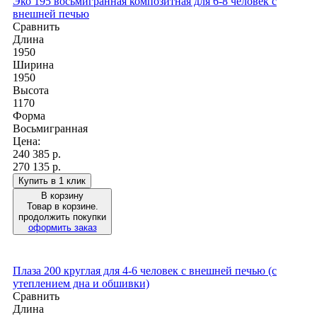
Эко 195 восьмигранная композитная для 6-8 человек с
внешней печью
Сравнить
Длина
1950
Ширина
1950
Высота
1170
Форма
Восьмигранная
Цена:
240 385
р.
270 135 р.
Купить в 1 клик
В корзину
Товар в корзине.
продолжить покупки
оформить заказ
Плаза 200 круглая для 4-6 человек с внешней печью (с
утеплением дна и обшивки)
Сравнить
Длина