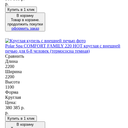
р.
Купить в 1 клик
В корзину
Товар в корзине.
продолжить покупки
оформить заказ
Polar Spa COMFORT FAMILY 220 HOT круглая c внешней
печью для 6-8 человек (термососна темная)
Сравнить
Длина
2200
Ширина
2200
Высота
1100
Форма
Круглая
Цена:
380 385
р.
р.
Купить в 1 клик
В корзину