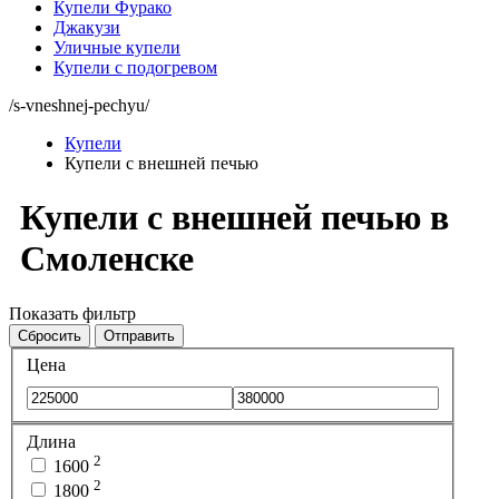
Купели Фурако
Джакузи
Уличные купели
Купели с подогревом
/s-vneshnej-pechyu/
Купели
Купели с внешней печью
Купели с внешней печью в
Смоленске
Показать фильтр
Сбросить
Отправить
Цена
Длина
2
1600
2
1800