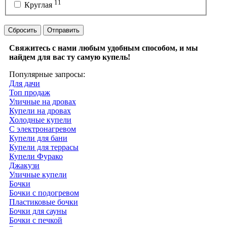
11
Круглая
Сбросить
Отправить
Свяжитесь с нами любым удобным способом, и мы
найдем для вас ту самую купель!
Популярные запросы:
Для дачи
Топ продаж
Уличные на дровах
Купели на дровах
Холодные купели
С электронагревом
Купели для бани
Купели для террасы
Купели Фурако
Джакузи
Уличные купели
Бочки
Бочки с подогревом
Пластиковые бочки
Бочки для сауны
Бочки с печкой