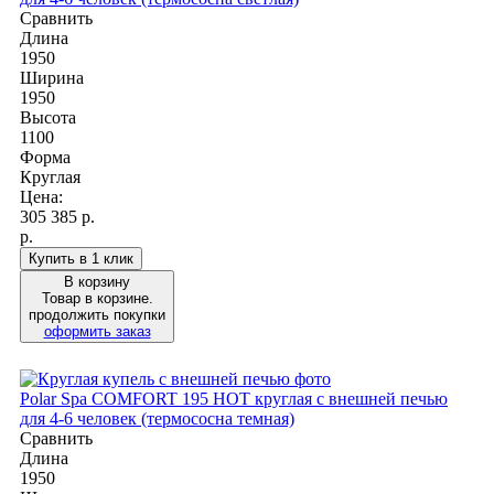
Сравнить
Длина
1950
Ширина
1950
Высота
1100
Форма
Круглая
Цена:
305 385
р.
р.
Купить в 1 клик
В корзину
Товар в корзине.
продолжить покупки
оформить заказ
Polar Spa COMFORT 195 HOT круглая с внешней печью
для 4-6 человек (термососна темная)
Сравнить
Длина
1950