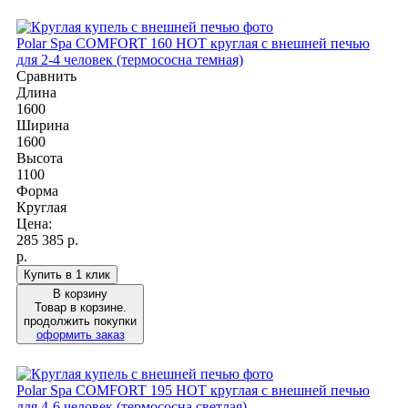
Polar Spa COMFORT 160 HOT круглая с внешней печью
для 2-4 человек (термососна темная)
Сравнить
Длина
1600
Ширина
1600
Высота
1100
Форма
Круглая
Цена:
285 385
р.
р.
Купить в 1 клик
В корзину
Товар в корзине.
продолжить покупки
оформить заказ
Polar Spa COMFORT 195 HOT круглая с внешней печью
для 4-6 человек (термососна светлая)