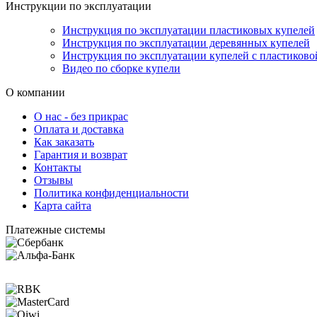
Инструкции по эксплуатации
Инструкция по эксплуатации пластиковых купелей
Инструкция по эксплуатации деревянных купелей
Инструкция по эксплуатации купелей с пластиково
Видео по сборке купели
О компании
О нас - без прикрас
Оплата и доставка
Как заказать
Гарантия и возврат
Контакты
Отзывы
Политика конфиденциальности
Карта сайта
Платежные системы