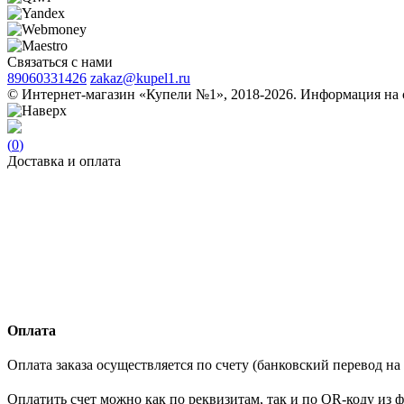
Связаться с нами
89060331426
zakaz@kupel1.ru
© Интернет-магазин «Купели №1», 2018-2026. Информация на с
(
0
)
Доставка и оплата
Оплата
Оплата заказа осуществляется по счету (банковский перевод на 
Оплатить счет можно как по реквизитам, так и по QR-коду из 