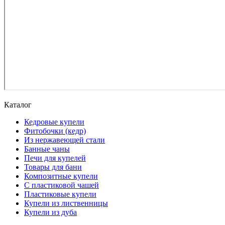
Каталог
Кедровые купели
Фитобочки (кедр)
Из нержавеющей стали
Банные чаны
Печи для купелей
Товары для бани
Композитные купели
С пластиковой чашей
Пластиковые купели
Купели из лиственницы
Купели из дуба