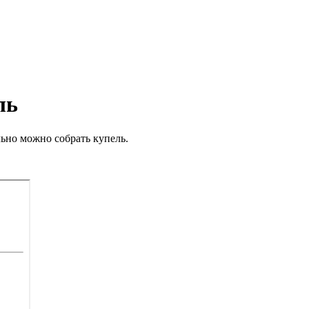
ль
ьно можно собрать купель.