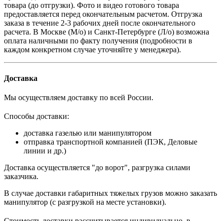
товара (до отгрузки). Фото и видео готового товара
предоставляется перед окончательным расчетом. О
тгрузка
заказа в течение 2-3 рабочих дней после окончательного
расчета.
В
Москве (М/о) и Санкт-Петербурге (Л/о)
возможна
оплата наличными по факту получения (подробности в
каждом конкретном случае уточняйте у менеджера).
Доставка
Мы осуществляем доставку по всей России.
Способы доставки:
доставка газелью или манипулятором
отправка транспортной компанией (ПЭК, Деловые
линии и др.)
Доставка осуществляется "до ворот", разгрузка силами
заказчика.
В случае доставки габаритных тяжелых грузов можно заказать
манипулятор (с разгрузкой на месте установки).
Стоимость доставки рассчитывается индивидуально, в