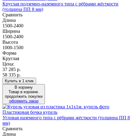
Круглая подземно-наземного типа с рёбрами жёсткости
(толщина ПП 8 мм)
Сравнить
Длина
1500-2400
Ширина
1500-2400
Высота
1000-1500
Форма
Круглая
Цена:
37 285
р.
58 335 р.
Купить в 1 клик
В корзину
Товар в корзине.
продолжить покупки
оформить заказ
Пластиковая бочка купель
Угловая наземного типа с рёбрами жёсткости (толщина ПП 8
мм)
Сравнить
Длина