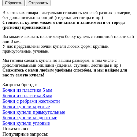
Сбросить
Отправить
В карточках товара - актуальная стоимость купелей разных размеров,
без дополнительных опций (сиденья, лестницы и пр.)
Стоимость купели может отличаться в зависимости от города
(региона) производства!
Вы можете заказать пластиковую бочку купель с толщиной пластика 5
или 8 мм.
У нас представлены бочки купели любых форм: круглые,
прямоугольные, угловые.
Мы готовы сделать купель по вашим размерам, в том числе с
дополнительными опциями (сиденья, ступени, лестницы и пр.)
Свяжитесь с нами любым удобным способом, и мы найдем для
вас ту самую купель!
Запросы бренда:
Бочки из пластика 5 мм
Бочки из пластика 8 мм
Бочки с ребрами жесткости
Бочки купели круглые
Бочки купели прямоугольные
Бочки купели квадратные
Бочки купели угловые
Показать все
Популярные запросы: