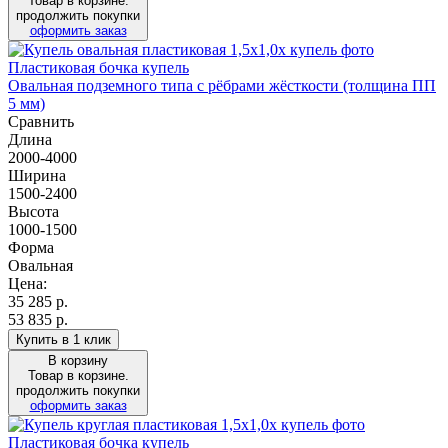
Товар в корзине.
продолжить покупки
оформить заказ
Пластиковая бочка купель
Овальная подземного типа с рёбрами жёсткости (толщина ПП
5 мм)
Сравнить
Длина
2000-4000
Ширина
1500-2400
Высота
1000-1500
Форма
Овальная
Цена:
35 285
р.
53 835 р.
Купить в 1 клик
В корзину
Товар в корзине.
продолжить покупки
оформить заказ
Пластиковая бочка купель