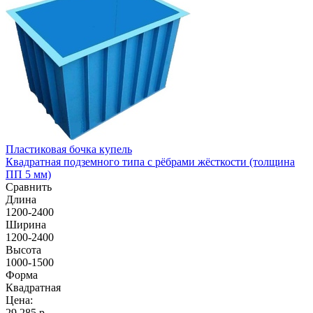
Пластиковая бочка купель
Квадратная подземного типа с рёбрами жёсткости (толщина
ПП 5 мм)
Сравнить
Длина
1200-2400
Ширина
1200-2400
Высота
1000-1500
Форма
Квадратная
Цена:
29 285
р.