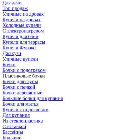
Для дачи
Топ продаж
Уличные на дровах
Купели на дровах
Холодные купели
С электронагревом
Купели для бани
Купели для террасы
Купели Фурако
Джакузи
Уличные купели
Бочки
Бочки с подогревом
Пластиковые бочки
Бочки для сауны
Бочки с печкой
Бочки деревянные
Большие бочки для купания
Бочки для мытья
Купели с подогревом
Для купания
Из стеклопластика
С вставкой
Бассейны
Большие