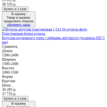
38 535 р.
Купить в 1 клик
В корзину
Товар в корзине.
продолжить покупки
оформить заказ
Пластиковая бочка купель
Круглая подземного типа с рёбрами жёсткости (толщина ПП 5
мм)
Сравнить
Длина
1500-2400
Ширина
1500-2400
Высота
1000-1500
Форма
Круглая
Цена:
30 285
р.
37 735 р.
Купить в 1 клик
В корзину