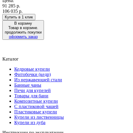
Цена:
91 285
р.
106 035 р.
Купить в 1 клик
В корзину
Товар в корзине.
продолжить покупки
оформить заказ
Каталог
Кедровые купели
Фитобочки (кедр)
Из нержавеющей стали
Банные чаны
Печи для купелей
Товары для бани
Композитные купели
С пластиковой чашей
Пластиковые купели
Купели из лиственницы
Купели из дуба
Инструкции по эксплуатации