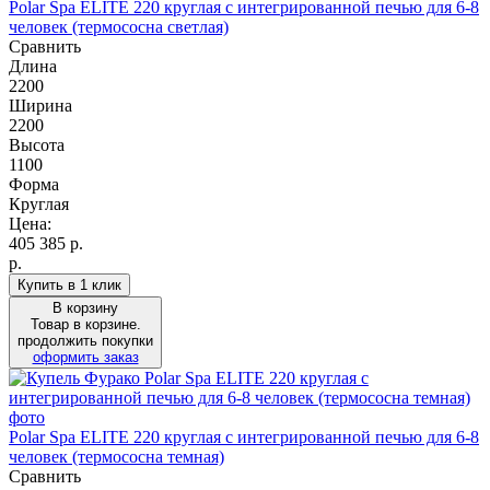
Polar Spa ELITE 220 круглая с интегрированной печью для 6-8
человек (термососна светлая)
Сравнить
Длина
2200
Ширина
2200
Высота
1100
Форма
Круглая
Цена:
405 385
р.
р.
Купить в 1 клик
В корзину
Товар в корзине.
продолжить покупки
оформить заказ
Polar Spa ELITE 220 круглая с интегрированной печью для 6-8
человек (термососна темная)
Сравнить