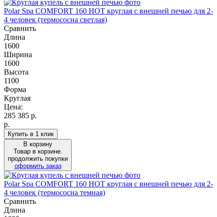
Polar Spa COMFORT 160 HOT круглая с внешней печью для 2-
4 человек (термососна светлая)
Сравнить
Длина
1600
Ширина
1600
Высота
1100
Форма
Круглая
Цена:
285 385
р.
р.
Купить в 1 клик
В корзину
Товар в корзине.
продолжить покупки
оформить заказ
Polar Spa COMFORT 160 HOT круглая с внешней печью для 2-
4 человек (термососна темная)
Сравнить
Длина