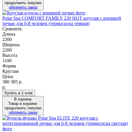
продолжить покупки
оформить заказ
Polar Spa COMFORT FAMILY 220 HOT круглая c внешней
печью для 6-8 человек (термососна темная)
Сравнить
Длина
2200
Ширина
2200
Высота
1100
Форма
Круглая
Цена:
380 385
р.
р.
Купить в 1 клик
В корзину
Товар в корзине.
продолжить покупки
оформить заказ