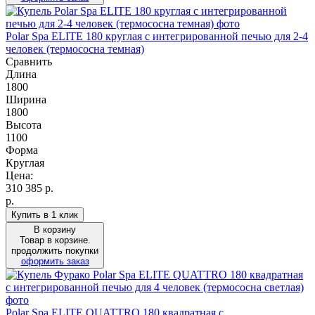
Polar Spa ELITE 180 круглая с интегрированной печью для 2-4
человек (термососна темная)
Сравнить
Длина
1800
Ширина
1800
Высота
1100
Форма
Круглая
Цена:
310 385
р.
р.
Купить в 1 клик
В корзину
Товар в корзине.
продолжить покупки
оформить заказ
Polar Spa ELITE QUATTRO 180 квадратная с