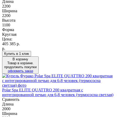
Длина
2200
Ширина
2200
Высота
1100
Форма
Круглая
Цена:
405 385
р.
р.
Купить в 1 клик
В корзину
Товар в корзине.
продолжить покупки
оформить заказ
Polar Spa ELITE QUATTRO 200 квадратная с
интегрированной печью для 6-8 человек (термососна светлая)
Сравнить
Длина
2000
Ширина