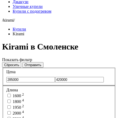
Джакузи
Уличные купели
Купели с подогревом
/kirami/
Купели
Kirami
Kirami в Смоленске
Показать фильтр
Сбросить
Отправить
Цена
Длина
2
1600
4
1800
2
1950
4
2000
4