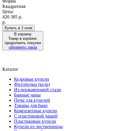
Форма
Квадратная
Цена:
420 385
р.
р.
Купить в 1 клик
В корзину
Товар в корзине.
продолжить покупки
оформить заказ
Каталог
Кедровые купели
Фитобочки (кедр)
Из нержавеющей стали
Банные чаны
Печи для купелей
Товары для бани
Композитные купели
С пластиковой чашей
Пластиковые купели
Купели из лиственницы