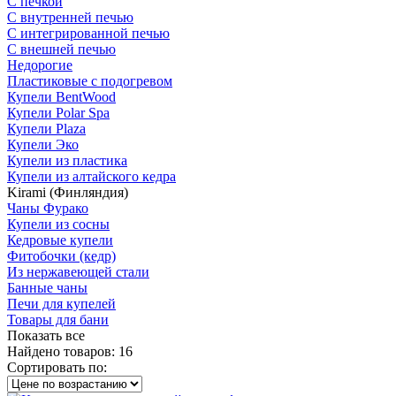
С печкой
С внутренней печью
С интегрированной печью
С внешней печью
Недорогие
Пластиковые с подогревом
Купели BentWood
Купели Polar Spa
Купели Plaza
Купели Эко
Купели из пластика
Купели из алтайского кедра
Kirami (Финляндия)
Чаны Фурако
Купели из сосны
Кедровые купели
Фитобочки (кедр)
Из нержавеющей стали
Банные чаны
Печи для купелей
Товары для бани
Показать все
Найдено товаров:
16
Сортировать по: