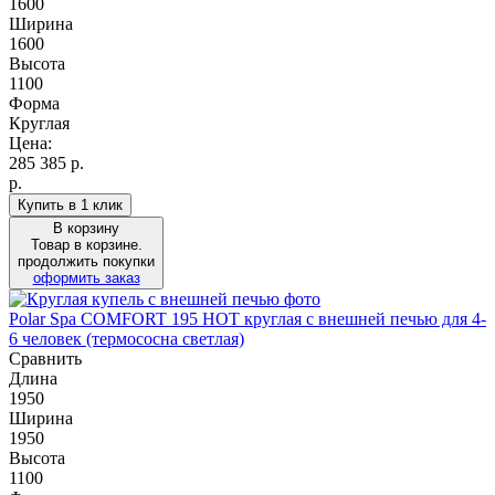
1600
Ширина
1600
Высота
1100
Форма
Круглая
Цена:
285 385
р.
р.
Купить в 1 клик
В корзину
Товар в корзине.
продолжить покупки
оформить заказ
Polar Spa COMFORT 195 HOT круглая с внешней печью для 4-
6 человек (термососна светлая)
Сравнить
Длина
1950
Ширина
1950
Высота
1100