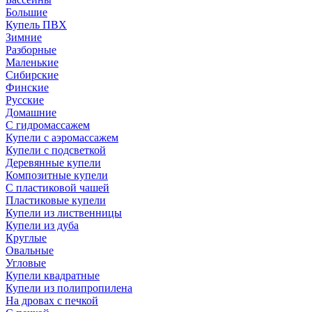
Большие
Купель ПВХ
Зимние
Разборные
Маленькие
Сибирские
Финские
Русские
Домашние
С гидромассажем
Купели с аэромассажем
Купели с подсветкой
Деревянные купели
Композитные купели
С пластиковой чашей
Пластиковые купели
Купели из лиственницы
Купели из дуба
Круглые
Овальные
Угловые
Купели квадратные
Купели из полипропилена
На дровах с печкой