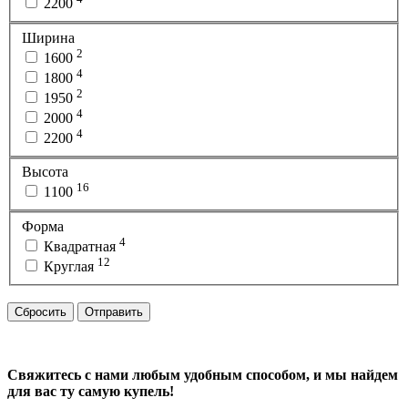
2200
Ширина
2
1600
4
1800
2
1950
4
2000
4
2200
Высота
16
1100
Форма
4
Квадратная
12
Круглая
Сбросить
Отправить
Свяжитесь с нами любым удобным способом, и мы найдем
для вас ту самую купель!