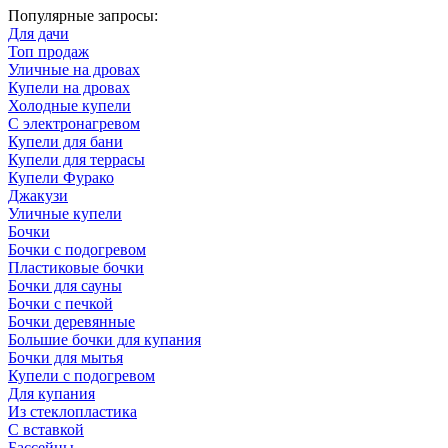
Популярные запросы:
Для дачи
Топ продаж
Уличные на дровах
Купели на дровах
Холодные купели
С электронагревом
Купели для бани
Купели для террасы
Купели Фурако
Джакузи
Уличные купели
Бочки
Бочки с подогревом
Пластиковые бочки
Бочки для сауны
Бочки с печкой
Бочки деревянные
Большие бочки для купания
Бочки для мытья
Купели с подогревом
Для купания
Из стеклопластика
С вставкой
Бассейны