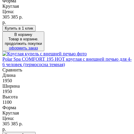
Форма
Круглая
Цена:
305 385
р.
р.
Купить в 1 клик
В корзину
Товар в корзине.
продолжить покупки
оформить заказ
Polar Spa COMFORT 195 HOT круглая с внешней печью для 4-
6 человек (термососна темная)
Сравнить
Длина
1950
Ширина
1950
Высота
1100
Форма
Круглая
Цена:
305 385
р.
р.