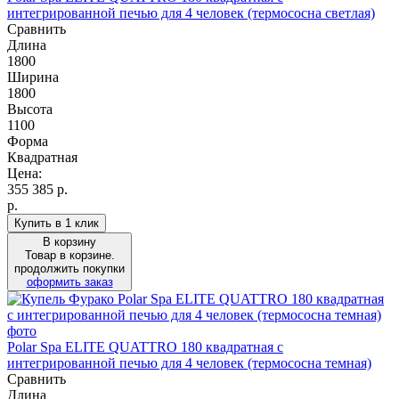
интегрированной печью для 4 человек (термососна светлая)
Сравнить
Длина
1800
Ширина
1800
Высота
1100
Форма
Квадратная
Цена:
355 385
р.
р.
Купить в 1 клик
В корзину
Товар в корзине.
продолжить покупки
оформить заказ
Polar Spa ELITE QUATTRO 180 квадратная с
интегрированной печью для 4 человек (термососна темная)
Сравнить
Длина