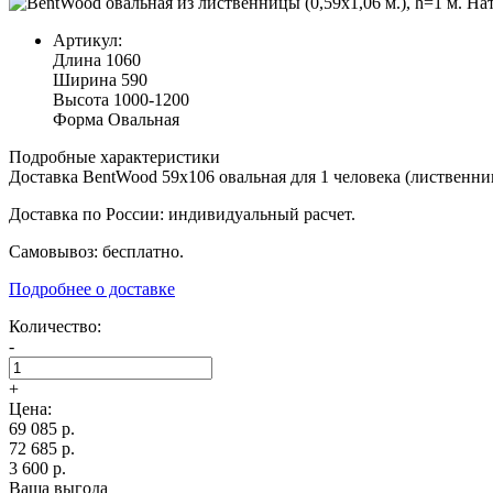
Артикул:
Длина
1060
Ширина
590
Высота
1000-1200
Форма
Овальная
Подробные характеристики
Доставка BentWood 59х106 овальная для 1 человека (лиственни
Доставка по России: индивидуальный расчет.
Самовывоз: бесплатно.
Подробнее о доставке
Количество:
-
+
Цена:
69 085
р.
72 685 р.
3 600 р.
Ваша выгода