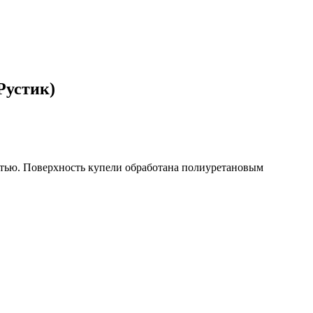
Рустик)
стью. Поверхность купели обработана полиуретановым