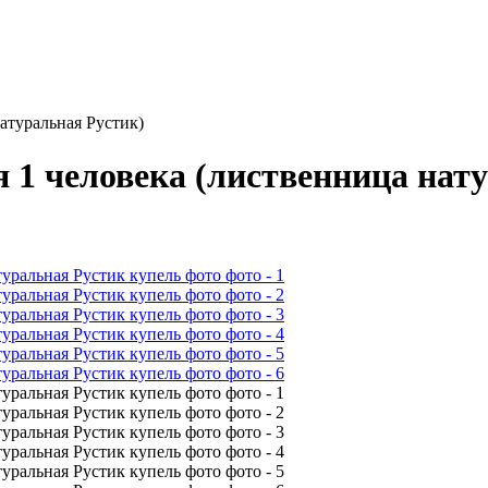
атуральная Рустик)
 1 человека (лиственница нат