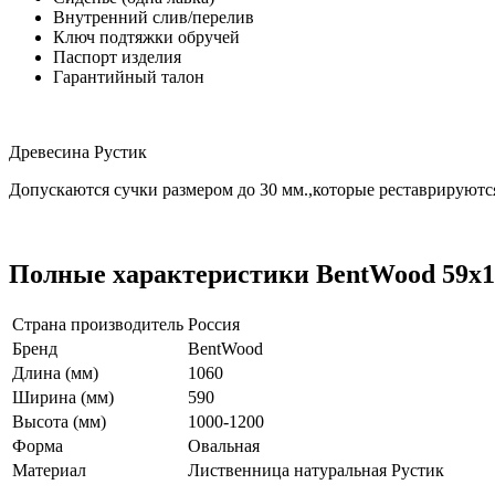
Внутренний слив/перелив
Ключ подтяжки обручей
Паспорт изделия
Гарантийный талон
Древесина Рустик
Допускаются сучки размером до 30 мм.,которые реставрируютс
Полные характеристики BentWood 59х10
Страна производитель
Россия
Бренд
BentWood
Длина (мм)
1060
Ширина (мм)
590
Высота (мм)
1000-1200
Форма
Овальная
Материал
Лиственница натуральная Рустик