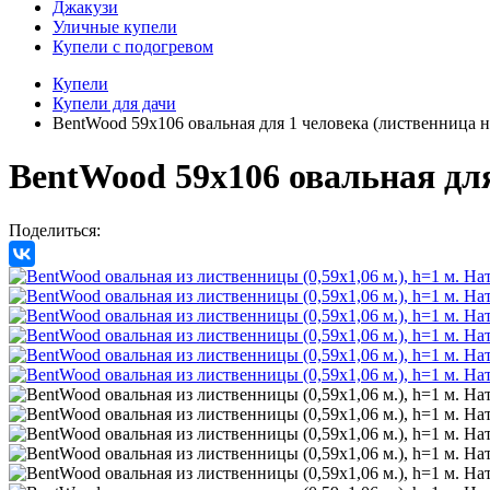
Джакузи
Уличные купели
Купели с подогревом
Купели
Купели для дачи
BentWood 59х106 овальная для 1 человека (лиственница н
BentWood 59х106 овальная для
Поделиться: