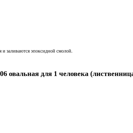
я и заливаются эпоксидной смолой.
6 овальная для 1 человека (лиственниц