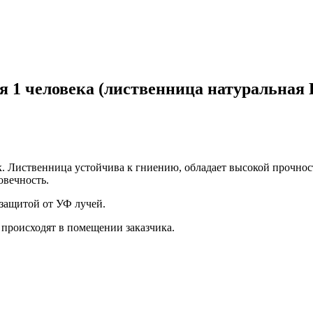
я 1 человека (лиственница натуральная 
к. Лиственница устойчива к гниению, обладает высокой прочно
овечность.
 защитой от УФ лучей.
а происходят в помещении заказчика.