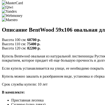
Описание BentWood 59х106 овальная дл
Высота 100 см:
68700 р.
Высота 110 см:
75400 р.
Высота 120 см:
82200 р.
Купель Bentwood овальная из натуральной лиственницы Русти
покрытием, которое придает ей еще большую прочность и долг
Если купель устанавливается на улице, ее необходимо покрыть
Купель можно заказать в разобранном виде, установка и сборк
Срок службы купели: 10 лет
В комплекте:
Приставная лесенка
Сиденье (одна лавка)