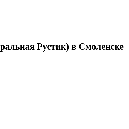
уральная Рустик)
в Смоленске