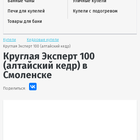
Банные чаны
Уличные купели
Печи для купелей
Купели с подогревом
Товары для бани
Купели
Кедровые купели
Круглая Эксперт 100 (алтайский кедр)
Круглая Эксперт 100
(алтайский кедр)
в
Смоленске
Поделиться: