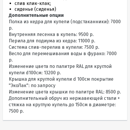
слив клик-клак;
сиденье (сиденья)
Дополнительные опции
Полка из кедра для купели (подстаканники): 7000
р.
Внутренняя лесенка в купель: 9500 р.
Перила для подиума из кедра: 11000 р.
Система слив-перелив в купели: 7500 р.
Весло для перемешивания воды в фурако: 7000
р.
Изменение цвета по палитре RAL для круглой
купели d100см: 13200 р.
Крышка для круглой купели d 100см покрытие
"ЭкоЛак": по запросу
Изменение цвета крышки по палитре RAL: 8500 р.
Дополнительный обруч из нержавеющей стали +
стяжка на круглую купель до 150см в диаметре:
7500 р.