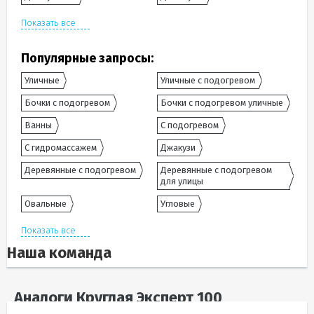
Показать все
Популярные запросы:
Уличные
Уличные с подогревом
Бочки с подогревом
Бочки с подогревом уличные
Ванны
С подогревом
С гидромассажем
Джакузи
Деревянные с подогревом
Деревянные с подогревом
для улицы
Овальные
Угловые
Показать все
Наша команда
Аналоги Круглая Эксперт 100