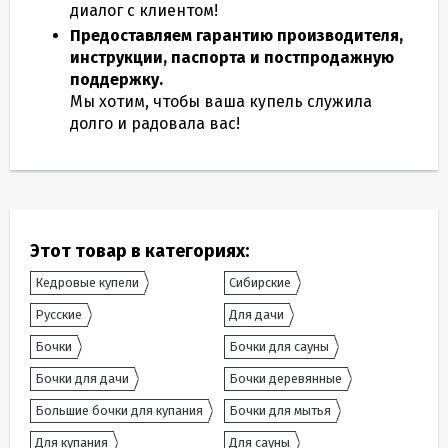
диалог с клиентом!
Предоставляем гарантию производителя,
инструкции, паспорта и постпродажную
поддержку.
Мы хотим, чтобы ваша купель служила
долго и радовала вас!
Этот товар в категориях:
Кедровые купели
Сибирские
Русские
Для дачи
Бочки
Бочки для сауны
Бочки для дачи
Бочки деревянные
Большие бочки для купания
Бочки для мытья
Для купания
Для сауны