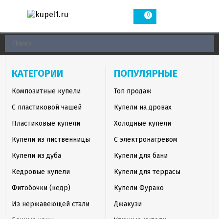
0
КАТЕГОРИИ
ПОПУЛЯРНЫЕ
Композитные купели
Топ продаж
С пластиковой чашей
Купели на дровах
Пластиковые купели
Холодные купели
Купели из лиственницы
С электронагревом
Купели из дуба
Купели для бани
Кедровые купели
Купели для террасы
Фитобочки (кедр)
Купели Фурако
Из нержавеющей стали
Джакузи