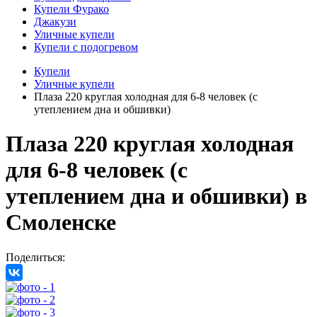
Купели Фурако
Джакузи
Уличные купели
Купели с подогревом
Купели
Уличные купели
Плаза 220 круглая холодная для 6-8 человек (с
утеплением дна и обшивки)
Плаза 220 круглая холодная
для 6-8 человек (с
утеплением дна и обшивки)
в
Смоленске
Поделиться: