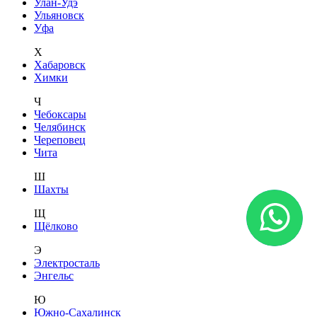
Улан-Удэ
Ульяновск
Уфа
Х
Хабаровск
Химки
Ч
Чебоксары
Челябинск
Череповец
Чита
Ш
Шахты
Щ
Щёлково
Э
Электросталь
Энгельс
Ю
Южно-Сахалинск