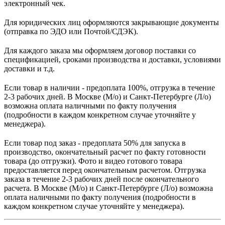
электронный чек.
Для юридических лиц оформляются закрывающие документы
(отправка по ЭДО или Почтой/СДЭК).
Для каждого заказа мы оформляем договор поставки со
спецификацией, сроками производства и доставки, условиями
доставки и т.д.
Если товар в наличии - предоплата 100%, отгрузка в течение
2-3 рабочих дней. В Москве (М/о) и Санкт-Петербурге (Л/о)
возможна оплата наличными по факту получения
(подробности в каждом конкретном случае уточняйте у
менеджера).
Если товар под заказ - предоплата 50% для запуска в
производство, окончательный расчет по факту готовности
товара (до отгрузки). Фото и видео готового товара
предоставляется перед окончательным расчетом. О
тгрузка
заказа в течение 2-3 рабочих дней после окончательного
расчета.
В
Москве (М/о) и Санкт-Петербурге (Л/о)
возможна
оплата наличными по факту получения (подробности в
каждом конкретном случае уточняйте у менеджера).