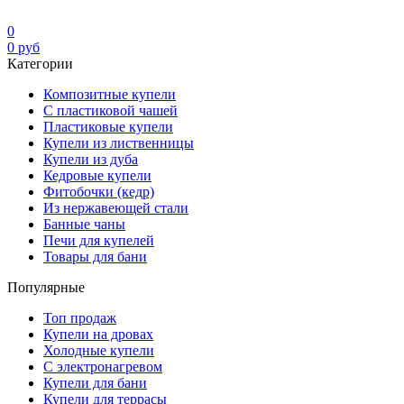
0
0
руб
Категории
Композитные купели
С пластиковой чашей
Пластиковые купели
Купели из лиственницы
Купели из дуба
Кедровые купели
Фитобочки (кедр)
Из нержавеющей стали
Банные чаны
Печи для купелей
Товары для бани
Популярные
Топ продаж
Купели на дровах
Холодные купели
С электронагревом
Купели для бани
Купели для террасы