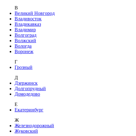
В
Великий Новгород
Владивосток
Владикавказ
Владимир
Волгоград
Волжский
Вологда
Воронеж
Г
Грозный
Д
Дзержинск
Долгопрудный
Домодедово
Е
Екатеринбург
Ж
Железнодорожный
Жуковский