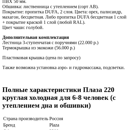
ПВХ 50 мм.
Обшивка: лиственница с утеплением (сорт АВ).
Покрытие: пропитка DUFA, 2 слоя. Цвета: орех, палисандр,
махагон, бесцветная. Либо пропитка DUFA бесцветная 1 слой
+ покрытие краской 1 слой (любой RAL).
Цвет чаши: голубой.
Дополнительная комплектация
Лестница 3-ступенчатая с поручнями (22.000 р.)
Термокрышка из экокожи (56.000 р.)
Пластиковая крышка (цена по запросу)
Также возможна установка аэро- и гидромассажа, подсветки.
Полные характеристики Плаза 220
круглая холодная для 6-8 человек (с
утеплением дна и обшивки)
Страна производитель
Россия
Бренд
Plaza