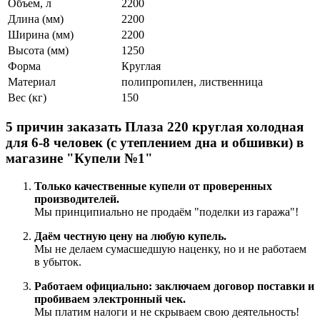
Объем, л
2200
Длина (мм)
2200
Ширина (мм)
2200
Высота (мм)
1250
Форма
Круглая
Материал
полипропилен, лиственница
Вес (кг)
150
5 причин заказать Плаза 220 круглая холодная
для 6-8 человек (с утеплением дна и обшивки) в
магазине "Купели №1"
Только качественные купели от проверенных
производителей.
Мы принципиально не продаём "поделки из гаража"!
Даём честную цену на любую купель.
Мы не делаем сумасшедшую наценку, но и не работаем
в убыток.
Работаем официально: заключаем договор поставки и
пробиваем электронный чек.
Мы платим налоги и не скрываем свою деятельность!