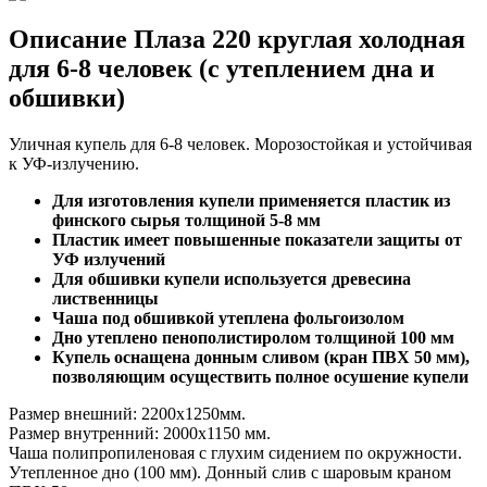
Описание Плаза 220 круглая холодная
для 6-8 человек (с утеплением дна и
обшивки)
Уличная купель для 6-8 человек. Морозостойкая и устойчивая
к УФ-излучению.
Для изготовления купели применяется пластик из
финского сырья толщиной 5-8 мм
Пластик имеет повышенные показатели защиты от
УФ излучений
Для обшивки купели используется древесина
лиственницы
Чаша под обшивкой утеплена фольгоизолом
Дно утеплено пенополистиролом толщиной 100 мм
Купель оснащена донным сливом (кран ПВХ 50 мм),
позволяющим осуществить полное осушение купели
Размер внешний: 2200х1250мм.
Размер внутренний: 2000х1150 мм.
Чаша полипропиленовая с глухим сидением по окружности.
Утепленное дно (100 мм). Донный слив с шаровым краном