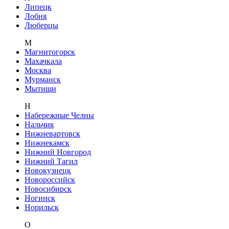
Липецк
Лобня
Люберцы
М
Магнитогорск
Махачкала
Москва
Мурманск
Мытищи
Н
Набережные Челны
Нальчик
Нижневартовск
Нижнекамск
Нижний Новгород
Нижний Тагил
Новокузнецк
Новороссийск
Новосибирск
Ногинск
Норильск
О