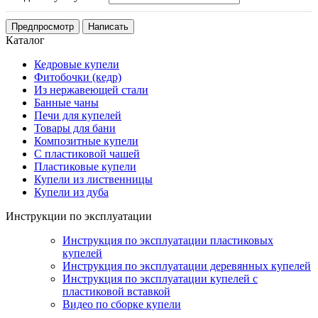
Каталог
Кедровые купели
Фитобочки (кедр)
Из нержавеющей стали
Банные чаны
Печи для купелей
Товары для бани
Композитные купели
С пластиковой чашей
Пластиковые купели
Купели из лиственницы
Купели из дуба
Инструкции по эксплуатации
Инструкция по эксплуатации пластиковых
купелей
Инструкция по эксплуатации деревянных купелей
Инструкция по эксплуатации купелей с
пластиковой вставкой
Видео по сборке купели