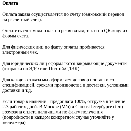
Оплата
Оплата заказа осуществляется по счету (банковский перевод
на расчетный счет).
Оплатить счет можно как по реквизитам, так и по QR-коду из
формы счета.
Для физических лиц по факту оплаты пробивается
электронный чек.
Для юридических лиц оформляются закрывающие документы
(отправка по ЭДО или Почтой/СДЭК).
Для каждого заказа мы оформляем договор поставки со
спецификацией, сроками производства и доставки, условиями
доставки и т.д.
Если товар в наличии - предоплата 100%, отгрузка в течение
2-3 рабочих дней. В Москве (М/о) и Санкт-Петербурге (Л/о)
возможна оплата наличными по факту получения
(подробности в каждом конкретном случае уточняйте у
менеджера).