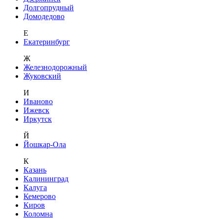
Долгопрудный
Домодедово
Е
Екатеринбург
Ж
Железнодорожный
Жуковский
И
Иваново
Ижевск
Иркутск
Й
Йошкар-Ола
К
Казань
Калининград
Калуга
Кемерово
Киров
Коломна