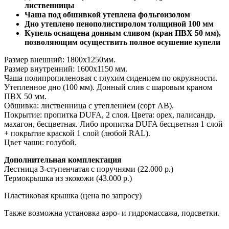
лиственницы
Чаша под обшивкой утеплена фольгоизолом
Дно утеплено пенополистиролом толщиной 100 мм
Купель оснащена донным сливом (кран ПВХ 50 мм),
позволяющим осуществить полное осушение купели
Размер внешний: 1800х1250мм.
Размер внутренний: 1600х1150 мм.
Чаша полипропиленовая с глухим сидением по окружности.
Утепленное дно (100 мм). Донный слив с шаровым краном
ПВХ 50 мм.
Обшивка: лиственница с утеплением (сорт АВ).
Покрытие: пропитка DUFA, 2 слоя. Цвета: орех, палисандр,
махагон, бесцветная. Либо пропитка DUFA бесцветная 1 слой
+ покрытие краской 1 слой (любой RAL).
Цвет чаши: голубой.
Дополнительная комплектация
Лестница 3-ступенчатая с поручнями (22.000 р.)
Термокрышка из экокожи (43.000 р.)
Пластиковая крышка (цена по запросу)
Также возможна установка аэро- и гидромассажа, подсветки.