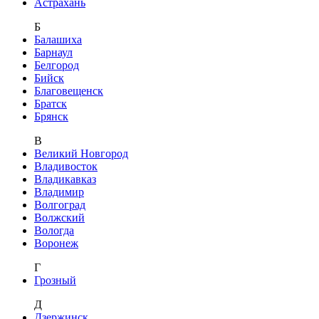
Астрахань
Б
Балашиха
Барнаул
Белгород
Бийск
Благовещенск
Братск
Брянск
В
Великий Новгород
Владивосток
Владикавказ
Владимир
Волгоград
Волжский
Вологда
Воронеж
Г
Грозный
Д
Дзержинск