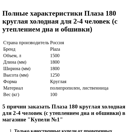
Полные характеристики Плаза 180
круглая холодная для 2-4 человек (с
утеплением дна и обшивки)
Страна производитель
Россия
Бренд
Plaza
Объем, л
1500
Длина (мм)
1800
Ширина (мм)
1800
Высота (мм)
1250
Форма
Круглая
Материал
полипропилен, лиственница
Вес (кг)
100
5 причин заказать Плаза 180 круглая холодная
для 2-4 человек (с утеплением дна и обшивки) в
магазине "Купели №1"
Только качественные купели от проверенных