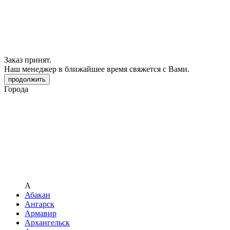
Заказ принят.
Наш менеджер в ближайшее время свяжется с Вами.
продолжить
Города
А
Абакан
Ангарск
Армавир
Архангельск